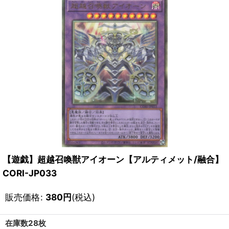
【遊戯】超越召喚獣アイオーン【アルティメット/融合】
CORI-JP033
販売価格
:
380
円
(税込)
在庫数28枚