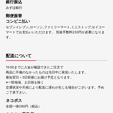
銀行振込
みずほ銀行
郵便振替
コンビニ払い
セブンイレブン,ローソン,ファミリーマート,ミニストップ,セイコー
マートでお支払いいただけます。 別途手数料220円が必要になりま
す。
配送について
15:00までに入金が確認できたご注文で
商品に不備のなかったものは当日中に発送いたします。
最短翌日～3日前後にお届け予定となります。
※一部地域、土日祝を除く
交通状況や天候により配送に遅れが生じる場合がございます。予め
ご了承下さい。
ネコポス
全国一律290円（税込）