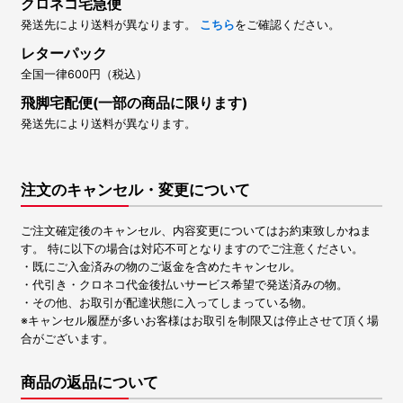
クロネコ宅急便
発送先により送料が異なります。
こちら
をご確認ください。
レターパック
全国一律600円（税込）
飛脚宅配便(一部の商品に限ります)
発送先により送料が異なります。
注文のキャンセル・変更について
ご注文確定後のキャンセル、内容変更についてはお約束致しかねま
す。 特に以下の場合は対応不可となりますのでご注意ください。
・既にご入金済みの物のご返金を含めたキャンセル。
・代引き・クロネコ代金後払いサービス希望で発送済みの物。
・その他、お取引が配達状態に入ってしまっている物。
※キャンセル履歴が多いお客様はお取引を制限又は停止させて頂く場
合がございます。
商品の返品について