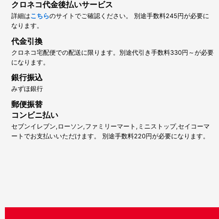
クロネコ代金後払いサービス
詳細は
こちら
のサイトでご確認ください。 別途手数料245円が必要に
なります。
代金引換
クロネコ宅配便での配送に限ります。別途代引き手数料330円～が必要
になります。
銀行振込
みずほ銀行
郵便振替
コンビニ払い
セブンイレブン,ローソン,ファミリーマート,ミニストップ,セイコーマ
ートでお支払いいただけます。 別途手数料220円が必要になります。