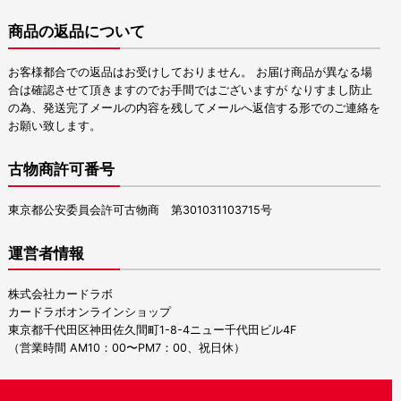
商品の返品について
お客様都合での返品はお受けしておりません。 お届け商品が異なる場
合は確認させて頂きますのでお手間ではございますが なりすまし防止
の為、発送完了メールの内容を残してメールへ返信する形でのご連絡を
お願い致します。
古物商許可番号
東京都公安委員会許可古物商 第301031103715号
運営者情報
株式会社カードラボ
カードラボオンラインショップ
東京都千代田区神田佐久間町1-8-4ニュー千代田ビル4F
（営業時間 AM10：00〜PM7：00、祝日休）