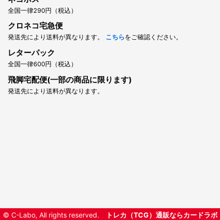
全国一律290円（税込）
クロネコ宅急便
発送先により送料が異なります。
こちら
をご確認ください。
レターパック
全国一律600円（税込）
飛脚宅配便(一部の商品に限ります)
発送先により送料が異なります。
© C-Labo, All rights reserved.
トレカ（TCG）通販ならカードラボ