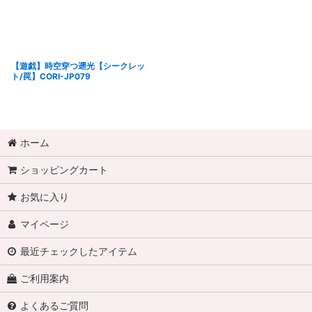
【遊戯】時空穿つ遡光【シークレッ
ト/罠】CORI-JP079
ホーム
ショッピングカート
お気に入り
マイページ
最近チェックしたアイテム
ご利用案内
よくあるご質問