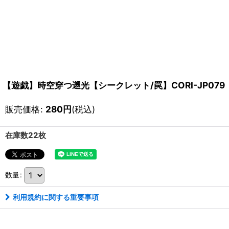
【遊戯】時空穿つ遡光【シークレット/罠】CORI-JP079
販売価格
:
280
円
(税込)
在庫数22枚
数量
:
利用規約に関する重要事項