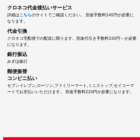
クロネコ代金後払いサービス
詳細は
こちら
のサイトでご確認ください。 別途手数料245円が必要に
なります。
代金引換
クロネコ宅配便での配送に限ります。別途代引き手数料330円～が必要
になります。
銀行振込
みずほ銀行
郵便振替
コンビニ払い
セブンイレブン,ローソン,ファミリーマート,ミニストップ,セイコーマ
ートでお支払いいただけます。 別途手数料220円が必要になります。