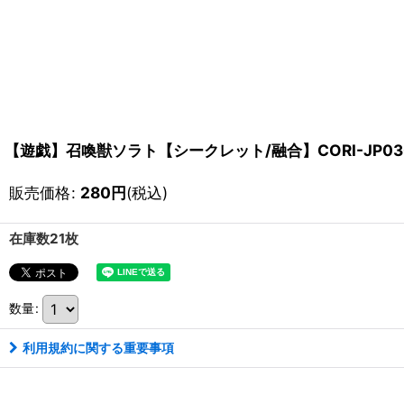
【遊戯】召喚獣ソラト【シークレット/融合】CORI-JP03
販売価格
:
280
円
(税込)
在庫数21枚
数量
:
利用規約に関する重要事項