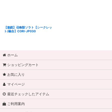
【遊戯】召喚獣ソラト【シークレッ
ト/融合】CORI-JP030
ホーム
ショッピングカート
お気に入り
マイページ
最近チェックしたアイテム
ご利用案内