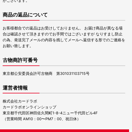
がございます。
商品の返品について
お客様都合での返品はお受けしておりません。 お届け商品が異なる場
合は確認させて頂きますのでお手間ではございますが なりすまし防止
の為、発送完了メールの内容を残してメールへ返信する形でのご連絡を
お願い致します。
古物商許可番号
東京都公安委員会許可古物商 第301031103715号
運営者情報
株式会社カードラボ
カードラボオンラインショップ
東京都千代田区神田佐久間町1-8-4ニュー千代田ビル4F
（営業時間 AM10：00〜PM7：00、祝日休）