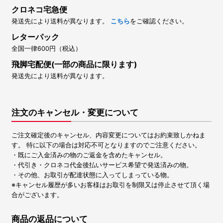
クロネコ宅急便
発送先により送料が異なります。
こちら
をご確認ください。
レターパック
全国一律600円（税込）
飛脚宅配便(一部の商品に限ります)
発送先により送料が異なります。
注文のキャンセル・変更について
ご注文確定後のキャンセル、内容変更についてはお約束致しかねま
す。 特に以下の場合は対応不可となりますのでご注意ください。
・既にご入金済みの物のご返金を含めたキャンセル。
・代引き・クロネコ代金後払いサービス希望で発送済みの物。
・その他、お取引が配達状態に入ってしまっている物。
※キャンセル履歴が多いお客様はお取引を制限又は停止させて頂く場
合がございます。
商品の返品について