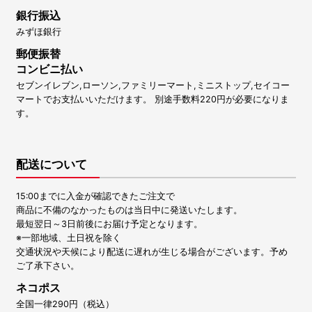
銀行振込
みずほ銀行
郵便振替
コンビニ払い
セブンイレブン,ローソン,ファミリーマート,ミニストップ,セイコー
マートでお支払いいただけます。 別途手数料220円が必要になりま
す。
配送について
15:00までに入金が確認できたご注文で
商品に不備のなかったものは当日中に発送いたします。
最短翌日～3日前後にお届け予定となります。
※一部地域、土日祝を除く
交通状況や天候により配送に遅れが生じる場合がございます。予め
ご了承下さい。
ネコポス
全国一律290円（税込）