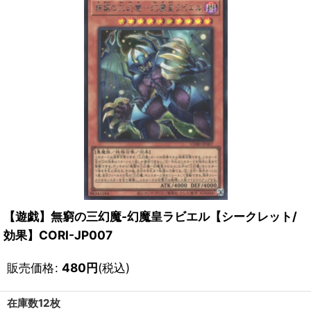
【遊戯】無窮の三幻魔-幻魔皇ラビエル【シークレット/
効果】CORI-JP007
販売価格
:
480
円
(税込)
在庫数12枚