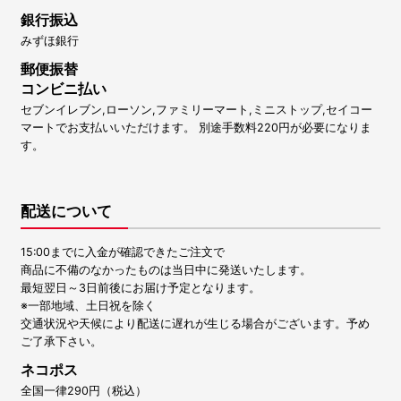
銀行振込
みずほ銀行
郵便振替
コンビニ払い
セブンイレブン,ローソン,ファミリーマート,ミニストップ,セイコー
マートでお支払いいただけます。 別途手数料220円が必要になりま
す。
配送について
15:00までに入金が確認できたご注文で
商品に不備のなかったものは当日中に発送いたします。
最短翌日～3日前後にお届け予定となります。
※一部地域、土日祝を除く
交通状況や天候により配送に遅れが生じる場合がございます。予め
ご了承下さい。
ネコポス
全国一律290円（税込）