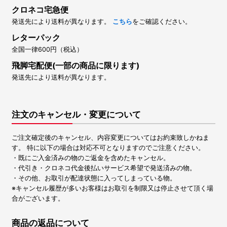
クロネコ宅急便
発送先により送料が異なります。
こちら
をご確認ください。
レターパック
全国一律600円（税込）
飛脚宅配便(一部の商品に限ります)
発送先により送料が異なります。
注文のキャンセル・変更について
ご注文確定後のキャンセル、内容変更についてはお約束致しかねま
す。 特に以下の場合は対応不可となりますのでご注意ください。
・既にご入金済みの物のご返金を含めたキャンセル。
・代引き・クロネコ代金後払いサービス希望で発送済みの物。
・その他、お取引が配達状態に入ってしまっている物。
※キャンセル履歴が多いお客様はお取引を制限又は停止させて頂く場
合がございます。
商品の返品について