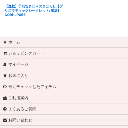
【遊戯】予幻なき日々のまぼろし【プ
リズマティックシークレット/魔法】
CORI-JP056
ホーム
ショッピングカート
マイページ
お気に入り
最近チェックしたアイテム
ご利用案内
よくあるご質問
お問い合わせ