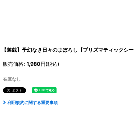
【遊戯】予幻なき日々のまぼろし【プリズマティックシークレ
販売価格
:
1,980
円
(税込)
在庫なし
利用規約に関する重要事項