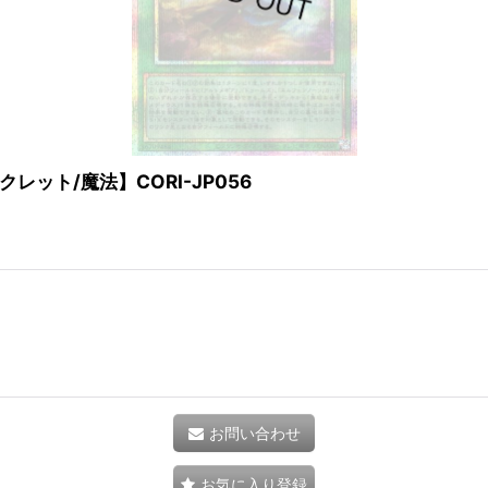
ット/魔法】CORI-JP056
お問い合わせ
お気に入り登録