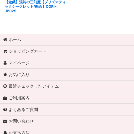
【遊戯】混沌の三幻魔【プリズマティ
ックシークレット/融合】CORI-
JP029
ホーム
ショッピングカート
マイページ
お気に入り
最近チェックしたアイテム
ご利用案内
よくあるご質問
お問い合わせ
お支払方法