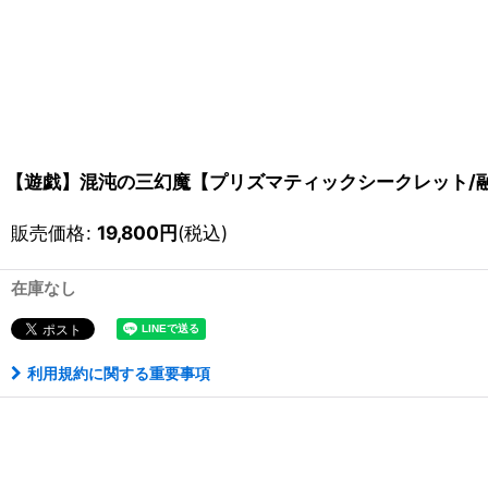
【遊戯】混沌の三幻魔【プリズマティックシークレット/融合】
販売価格
:
19,800
円
(税込)
在庫なし
利用規約に関する重要事項