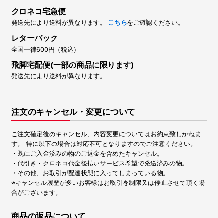
クロネコ宅急便
発送先により送料が異なります。
こちら
をご確認ください。
レターパック
全国一律600円（税込）
飛脚宅配便(一部の商品に限ります)
発送先により送料が異なります。
注文のキャンセル・変更について
ご注文確定後のキャンセル、内容変更についてはお約束致しかねま
す。 特に以下の場合は対応不可となりますのでご注意ください。
・既にご入金済みの物のご返金を含めたキャンセル。
・代引き・クロネコ代金後払いサービス希望で発送済みの物。
・その他、お取引が配達状態に入ってしまっている物。
※キャンセル履歴が多いお客様はお取引を制限又は停止させて頂く場
合がございます。
商品の返品について