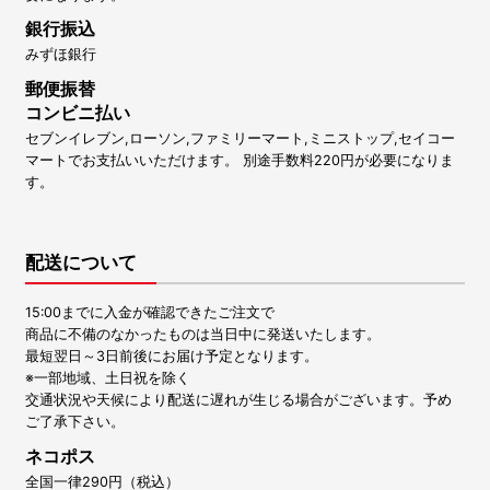
銀行振込
みずほ銀行
郵便振替
コンビニ払い
セブンイレブン,ローソン,ファミリーマート,ミニストップ,セイコー
マートでお支払いいただけます。 別途手数料220円が必要になりま
す。
配送について
15:00までに入金が確認できたご注文で
商品に不備のなかったものは当日中に発送いたします。
最短翌日～3日前後にお届け予定となります。
※一部地域、土日祝を除く
交通状況や天候により配送に遅れが生じる場合がございます。予め
ご了承下さい。
ネコポス
全国一律290円（税込）