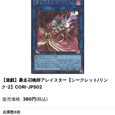
【遊戯】暴走召喚師アレイスター【シークレット/リン
ク-2】CORI-JPS02
販売価格
:
380
円
(税込)
在庫数8枚