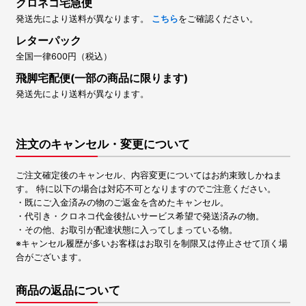
クロネコ宅急便
発送先により送料が異なります。
こちら
をご確認ください。
レターパック
全国一律600円（税込）
飛脚宅配便(一部の商品に限ります)
発送先により送料が異なります。
注文のキャンセル・変更について
ご注文確定後のキャンセル、内容変更についてはお約束致しかねま
す。 特に以下の場合は対応不可となりますのでご注意ください。
・既にご入金済みの物のご返金を含めたキャンセル。
・代引き・クロネコ代金後払いサービス希望で発送済みの物。
・その他、お取引が配達状態に入ってしまっている物。
※キャンセル履歴が多いお客様はお取引を制限又は停止させて頂く場
合がございます。
商品の返品について