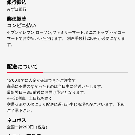
銀行振込
みずほ銀行
郵便振替
コンビニ払い
セブンイレブン,ローソン,ファミリーマート,ミニストップ,セイコー
マートでお支払いいただけます。 別途手数料220円が必要になりま
す。
配送について
15:00までに入金が確認できたご注文で
商品に不備のなかったものは当日中に発送いたします。
最短翌日～3日前後にお届け予定となります。
※一部地域、土日祝を除く
交通状況や天候により配送に遅れが生じる場合がございます。予め
ご了承下さい。
ネコポス
全国一律290円（税込）