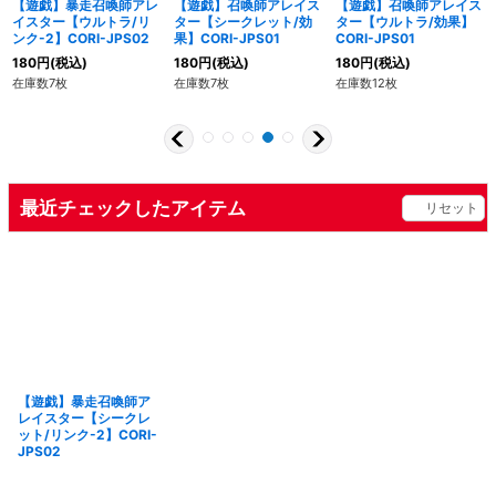
【遊戯】暴走召喚師アレ
【遊戯】召喚師アレイス
【遊戯】召喚師アレイス
イスター【ウルトラ/リ
ター【シークレット/効
ター【ウルトラ/効果】
ンク-2】CORI-JPS02
果】CORI-JPS01
CORI-JPS01
180
円
(税込)
180
円
(税込)
180
円
(税込)
在庫数7枚
在庫数7枚
在庫数12枚
最近チェックしたアイテム
リセット
【遊戯】暴走召喚師ア
レイスター【シークレ
ット/リンク-2】CORI-
JPS02