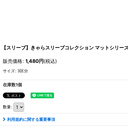
【スリーブ】きゃらスリーブコレクション マットシリーズ Fate
販売価格
:
1,480
円
(税込)
サイズ
:
3区分
在庫数1個
数量
:
利用規約に関する重要事項