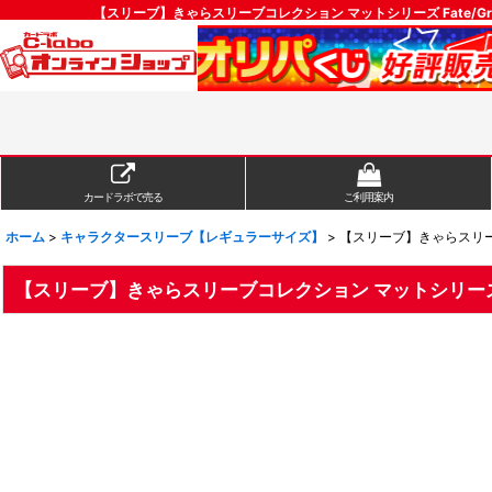
【スリーブ】きゃらスリーブコレクション マットシリーズ Fate/Gr
カードラボで売る
ご利用案内
ホーム
>
キャラクタースリーブ【レギュラーサイズ】
>
【スリーブ】きゃらスリーブコ
【スリーブ】きゃらスリーブコレクション マットシリーズ Fat