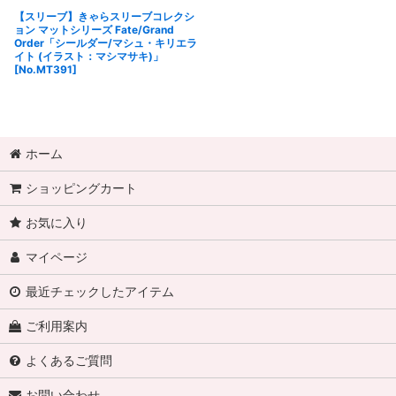
【スリーブ】きゃらスリーブコレクシ
ョン マットシリーズ Fate/Grand
Order「シールダー/マシュ・キリエラ
イト (イラスト：マシマサキ)」
[No.MT391]
ホーム
ショッピングカート
お気に入り
マイページ
最近チェックしたアイテム
ご利用案内
よくあるご質問
お問い合わせ