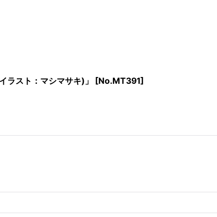
ラスト：マシマサキ)」 [No.MT391]