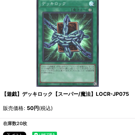
【遊戯】デッキロック【スーパー/魔法】LOCR-JP075
販売価格
:
50
円
(税込)
在庫数20枚