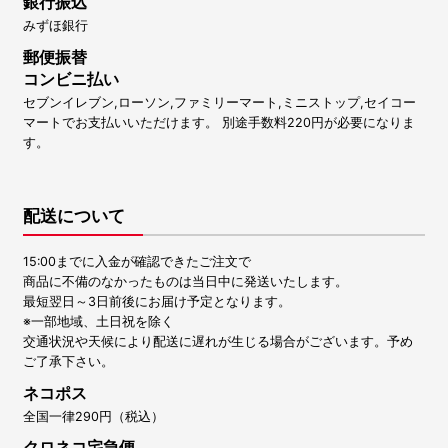
銀行振込
みずほ銀行
郵便振替
コンビニ払い
セブンイレブン,ローソン,ファミリーマート,ミニストップ,セイコー
マートでお支払いいただけます。 別途手数料220円が必要になりま
す。
配送について
15:00までに入金が確認できたご注文で
商品に不備のなかったものは当日中に発送いたします。
最短翌日～3日前後にお届け予定となります。
※一部地域、土日祝を除く
交通状況や天候により配送に遅れが生じる場合がございます。予め
ご了承下さい。
ネコポス
全国一律290円（税込）
クロネコ宅急便