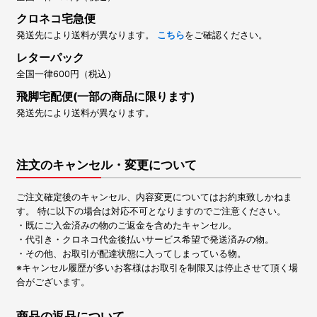
クロネコ宅急便
発送先により送料が異なります。
こちら
をご確認ください。
レターパック
全国一律600円（税込）
飛脚宅配便(一部の商品に限ります)
発送先により送料が異なります。
注文のキャンセル・変更について
ご注文確定後のキャンセル、内容変更についてはお約束致しかねま
す。 特に以下の場合は対応不可となりますのでご注意ください。
・既にご入金済みの物のご返金を含めたキャンセル。
・代引き・クロネコ代金後払いサービス希望で発送済みの物。
・その他、お取引が配達状態に入ってしまっている物。
※キャンセル履歴が多いお客様はお取引を制限又は停止させて頂く場
合がございます。
商品の返品について