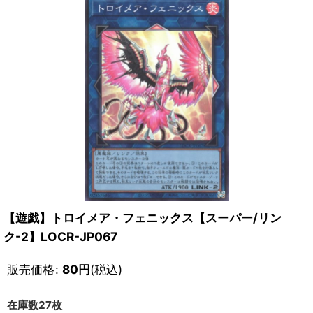
【遊戯】トロイメア・フェニックス【スーパー/リン
ク-2】LOCR-JP067
販売価格
:
80
円
(税込)
在庫数27枚