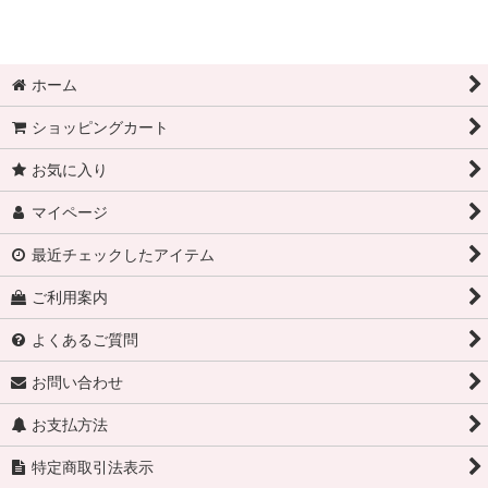
ホーム
ショッピングカート
お気に入り
マイページ
最近チェックしたアイテム
ご利用案内
よくあるご質問
お問い合わせ
お支払方法
特定商取引法表示