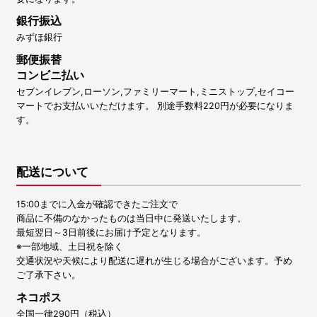
銀行振込
みずほ銀行
郵便振替
コンビニ払い
セブンイレブン,ローソン,ファミリーマート,ミニストップ,セイコー
マートでお支払いいただけます。 別途手数料220円が必要になりま
す。
配送について
15:00までに入金が確認できたご注文で
商品に不備のなかったものは当日中に発送いたします。
最短翌日～3日前後にお届け予定となります。
※一部地域、土日祝を除く
交通状況や天候により配送に遅れが生じる場合がございます。予め
ご了承下さい。
ネコポス
全国一律290円（税込）