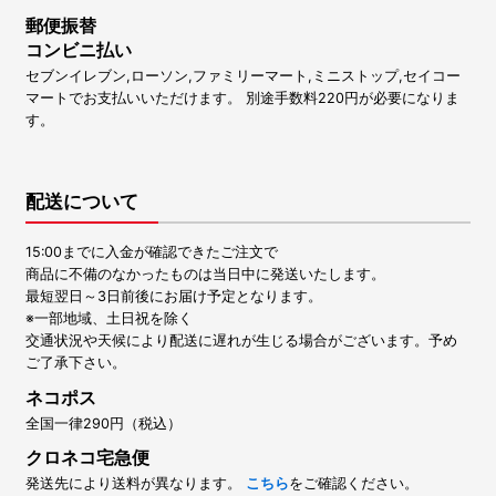
郵便振替
コンビニ払い
セブンイレブン,ローソン,ファミリーマート,ミニストップ,セイコー
マートでお支払いいただけます。 別途手数料220円が必要になりま
す。
配送について
15:00までに入金が確認できたご注文で
商品に不備のなかったものは当日中に発送いたします。
最短翌日～3日前後にお届け予定となります。
※一部地域、土日祝を除く
交通状況や天候により配送に遅れが生じる場合がございます。予め
ご了承下さい。
ネコポス
全国一律290円（税込）
クロネコ宅急便
発送先により送料が異なります。
こちら
をご確認ください。