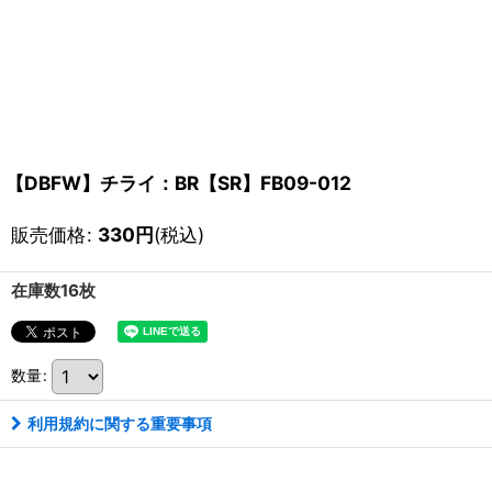
【DBFW】チライ：BR【SR】FB09-012
販売価格
:
330
円
(税込)
在庫数16枚
数量
:
利用規約に関する重要事項