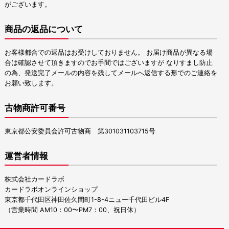
がございます。
商品の返品について
お客様都合での返品はお受けしておりません。 お届け商品が異なる場
合は確認させて頂きますのでお手間ではございますが なりすまし防止
の為、発送完了メールの内容を残してメールへ返信する形でのご連絡を
お願い致します。
古物商許可番号
東京都公安委員会許可古物商 第301031103715号
運営者情報
株式会社カードラボ
カードラボオンラインショップ
東京都千代田区神田佐久間町1-8-4ニュー千代田ビル4F
（営業時間 AM10：00〜PM7：00、祝日休）