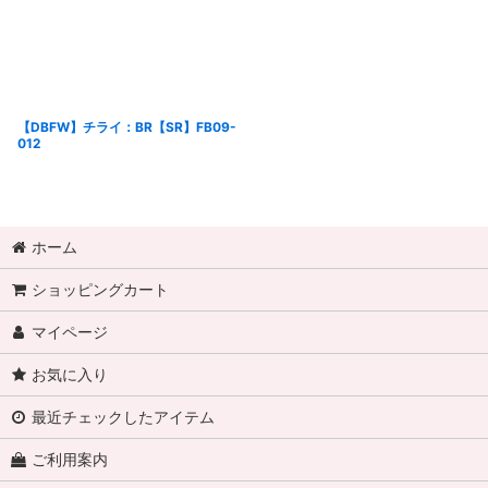
【DBFW】チライ：BR【SR】FB09-
012
ホーム
ショッピングカート
マイページ
お気に入り
最近チェックしたアイテム
ご利用案内