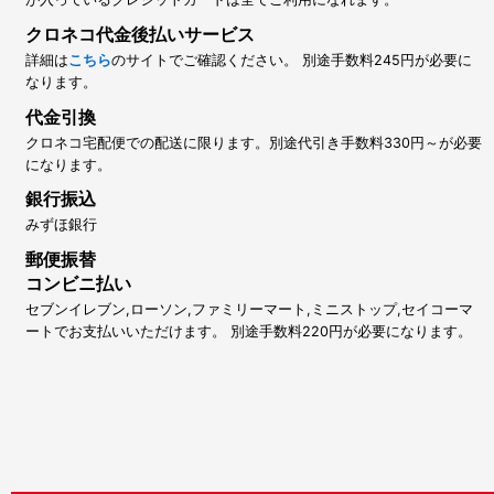
クロネコ代金後払いサービス
詳細は
こちら
のサイトでご確認ください。 別途手数料245円が必要に
なります。
代金引換
クロネコ宅配便での配送に限ります。別途代引き手数料330円～が必要
になります。
銀行振込
みずほ銀行
郵便振替
コンビニ払い
セブンイレブン,ローソン,ファミリーマート,ミニストップ,セイコーマ
ートでお支払いいただけます。 別途手数料220円が必要になります。