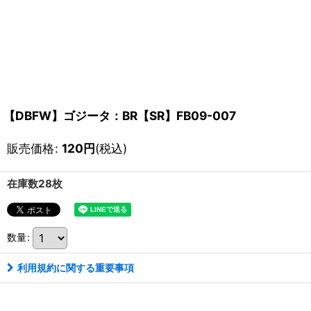
【DBFW】ゴジータ：BR【SR】FB09-007
販売価格
:
120
円
(税込)
在庫数28枚
数量
:
利用規約に関する重要事項