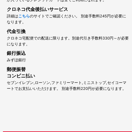
クロネコ代金後払いサービス
詳細は
こちら
のサイトでご確認ください。 別途手数料245円が必要に
なります。
代金引換
クロネコ宅配便での配送に限ります。別途代引き手数料330円～が必要
になります。
銀行振込
みずほ銀行
郵便振替
コンビニ払い
セブンイレブン,ローソン,ファミリーマート,ミニストップ,セイコーマ
ートでお支払いいただけます。 別途手数料220円が必要になります。