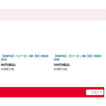
【DBFW】ベジータ：BR【R】FB09-
【DBFW】ゴジータ：BR【R】FB09-
020
006
80
円
(税込)
100
円
(税込)
在庫数12枚
在庫数12枚
リセット