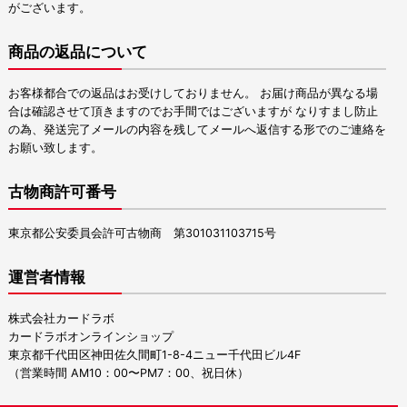
がございます。
商品の返品について
お客様都合での返品はお受けしておりません。 お届け商品が異なる場
合は確認させて頂きますのでお手間ではございますが なりすまし防止
の為、発送完了メールの内容を残してメールへ返信する形でのご連絡を
お願い致します。
古物商許可番号
東京都公安委員会許可古物商 第301031103715号
運営者情報
株式会社カードラボ
カードラボオンラインショップ
東京都千代田区神田佐久間町1-8-4ニュー千代田ビル4F
（営業時間 AM10：00〜PM7：00、祝日休）