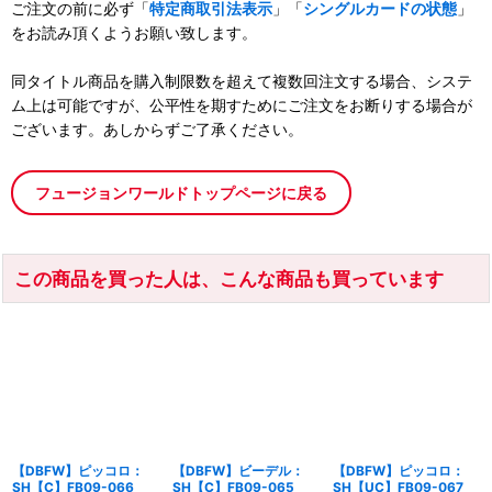
ご注文の前に必ず「
特定商取引法表示
」「
シングルカードの状態
」
をお読み頂くようお願い致します。
同タイトル商品を購入制限数を超えて複数回注文する場合、システ
ム上は可能ですが、公平性を期すためにご注文をお断りする場合が
ございます。あしからずご了承ください。
フュージョンワールドトップページに戻る
この商品を買った人は、こんな商品も買っています
【DBFW】ピッコロ：
【DBFW】ビーデル：
【DBFW】ピッコロ：
SH【C】FB09-066
SH【C】FB09-065
SH【UC】FB09-067