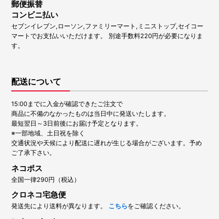
郵便振替
コンビニ払い
セブンイレブン,ローソン,ファミリーマート,ミニストップ,セイコー
マートでお支払いいただけます。 別途手数料220円が必要になりま
す。
配送について
15:00までに入金が確認できたご注文で
商品に不備のなかったものは当日中に発送いたします。
最短翌日～3日前後にお届け予定となります。
※一部地域、土日祝を除く
交通状況や天候により配送に遅れが生じる場合がございます。予め
ご了承下さい。
ネコポス
全国一律290円（税込）
クロネコ宅急便
発送先により送料が異なります。
こちら
をご確認ください。