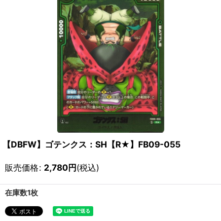
【DBFW】ゴテンクス：SH【R★】FB09-055
販売価格
:
2,780
円
(税込)
在庫数1枚