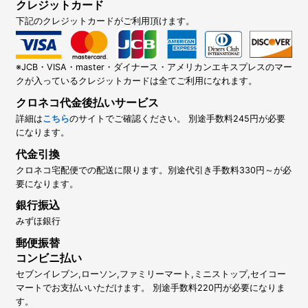
クレジットカード
下記のクレジットカードがご利用頂けます。
※JCB・VISA・master・ダイナース・アメリカンエキスプレスのマー
クが入っているクレジットカードは全てご利用になれます。
クロネコ代金後払いサービス
詳細は
こちら
のサイトでご確認ください。 別途手数料245円が必要
になります。
代金引換
クロネコ宅配便での配送に限ります。別途代引き手数料330円～が必
要になります。
銀行振込
みずほ銀行
郵便振替
コンビニ払い
セブンイレブン,ローソン,ファミリーマート,ミニストップ,セイコー
マートでお支払いいただけます。 別途手数料220円が必要になりま
す。