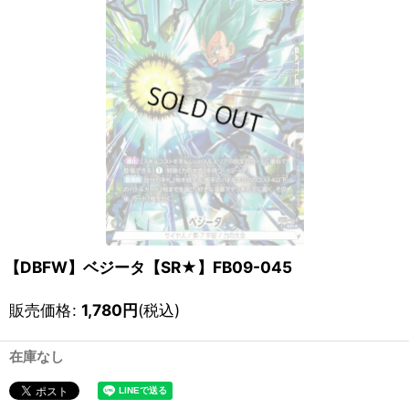
【DBFW】ベジータ【SR★】FB09-045
販売価格
:
1,780
円
(税込)
在庫なし