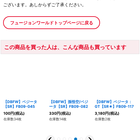
ございます。あしからずご了承ください。
フュージョンワールドトップページに戻る
この商品を買った人は、こんな商品も買っています
【DBFW】ベジータ
【DBFW】孫悟空/ベジ
【DBFW】ベジータ：
【SR】FB09-045
ータ【SR】FB09-082
GT【SR★】FB09-117
100
円
(税込)
330
円
(税込)
3,180
円
(税込)
在庫数34枚
在庫数14枚
在庫数2枚