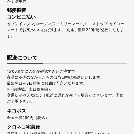
みずほ銀行
郵便振替
コンビニ払い
セブンイレブン,ローソン,ファミリーマート,ミニストップ,セイコー
マートでお支払いいただけます。 別途手数料220円が必要になりま
す。
配送について
15:00までに入金が確認できたご注文で
商品に不備のなかったものは当日中に発送いたします。
最短翌日～3日前後にお届け予定となります。
※一部地域、土日祝を除く
交通状況や天候により配送に遅れが生じる場合がございます。予め
ご了承下さい。
ネコポス
全国一律290円（税込）
クロネコ宅急便
発送先により送料が異なります。
こちら
をご確認ください。