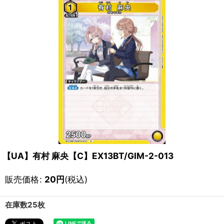
【UA】有村 麻央【C】EX13BT/GIM-2-013
販売価格
:
20
円
(税込)
在庫数25枚