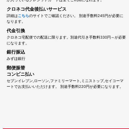
クロネコ代金後払いサービス
詳細は
こちら
のサイトでご確認ください。 別途手数料245円が必要に
なります。
代金引換
クロネコ宅配便での配送に限ります。別途代引き手数料330円～が必要
になります。
銀行振込
みずほ銀行
郵便振替
コンビニ払い
セブンイレブン,ローソン,ファミリーマート,ミニストップ,セイコーマ
ートでお支払いいただけます。 別途手数料220円が必要になります。