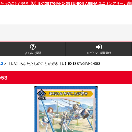
たちのことが好き【U】EX13BT/GIM-2-053UNION ARENA ユニオンアリーナ
よくある質問
ログイン・新規登録
.2
>
【UA】あなたたちのことが好き【U】EX13BT/GIM-2-053
53