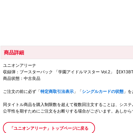
商品詳細
ユニオンアリーナ
収録弾：ブースターパック 「学園アイドルマスター Vol.2」【EX13B
商品状態：中古良品
ご注文の前に必ず「
特定商取引法表示
」「
シングルカードの状態
」を
同タイトル商品を購入制限数を超えて複数回注文することは、システ
公平性を期すためにご注文をお断りする場合がございます。あしから
「ユニオンアリーナ」トップページに戻る