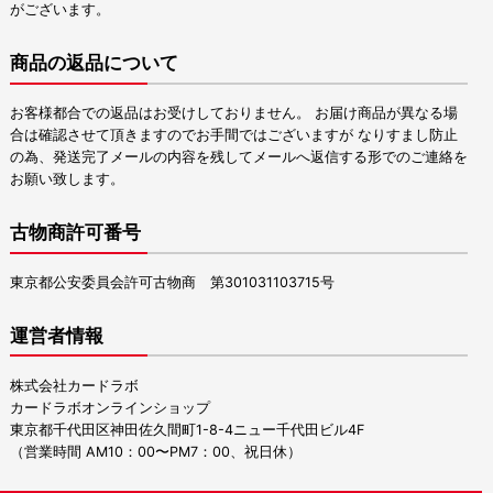
がございます。
商品の返品について
お客様都合での返品はお受けしておりません。 お届け商品が異なる場
合は確認させて頂きますのでお手間ではございますが なりすまし防止
の為、発送完了メールの内容を残してメールへ返信する形でのご連絡を
お願い致します。
古物商許可番号
東京都公安委員会許可古物商 第301031103715号
運営者情報
株式会社カードラボ
カードラボオンラインショップ
東京都千代田区神田佐久間町1-8-4ニュー千代田ビル4F
（営業時間 AM10：00〜PM7：00、祝日休）