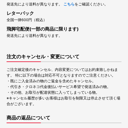
発送先により送料が異なります。
こちら
をご確認ください。
レターパック
全国一律600円（税込）
飛脚宅配便(一部の商品に限ります)
発送先により送料が異なります。
注文のキャンセル・変更について
ご注文確定後のキャンセル、内容変更についてはお約束致しかねま
す。 特に以下の場合は対応不可となりますのでご注意ください。
・既にご入金済みの物のご返金を含めたキャンセル。
・代引き・クロネコ代金後払いサービス希望で発送済みの物。
・その他、お取引が配達状態に入ってしまっている物。
※キャンセル履歴が多いお客様はお取引を制限又は停止させて頂く場
合がございます。
商品の返品について