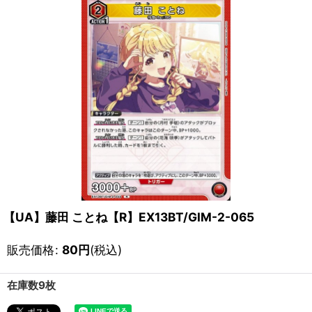
【UA】藤田 ことね【R】EX13BT/GIM-2-065
販売価格
:
80
円
(税込)
在庫数9枚