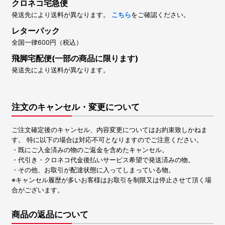
クロネコ宅急便
発送先により送料が異なります。
こちら
をご確認ください。
レターパック
全国一律600円（税込）
飛脚宅配便(一部の商品に限ります)
発送先により送料が異なります。
注文のキャンセル・変更について
ご注文確定後のキャンセル、内容変更についてはお約束致しかねま
す。 特に以下の場合は対応不可となりますのでご注意ください。
・既にご入金済みの物のご返金を含めたキャンセル。
・代引き・クロネコ代金後払いサービス希望で発送済みの物。
・その他、お取引が配達状態に入ってしまっている物。
※キャンセル履歴が多いお客様はお取引を制限又は停止させて頂く場
合がございます。
商品の返品について