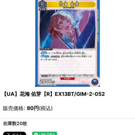
【UA】花海 佑芽【R】EX13BT/GIM-2-052
販売価格
:
80
円
(税込)
在庫数20枚