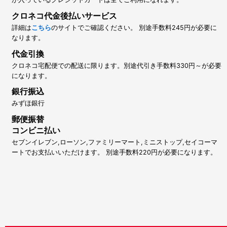
クロネコ代金後払いサービス
詳細は
こちら
のサイトでご確認ください。 別途手数料245円が必要に
なります。
代金引換
クロネコ宅配便での配送に限ります。別途代引き手数料330円～が必要
になります。
銀行振込
みずほ銀行
郵便振替
コンビニ払い
セブンイレブン,ローソン,ファミリーマート,ミニストップ,セイコーマ
ートでお支払いいただけます。 別途手数料220円が必要になります。