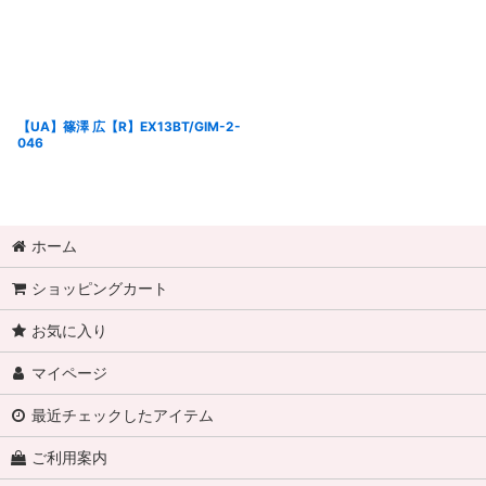
【UA】篠澤 広【R】EX13BT/GIM-2-
046
ホーム
ショッピングカート
お気に入り
マイページ
最近チェックしたアイテム
ご利用案内