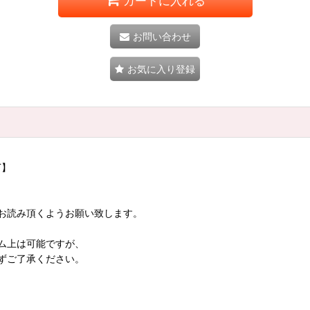
カートに入れる
お問い合わせ
お気に入り登録
T】
お読み頂くようお願い致します。
ム上は可能ですが、
ずご了承ください。