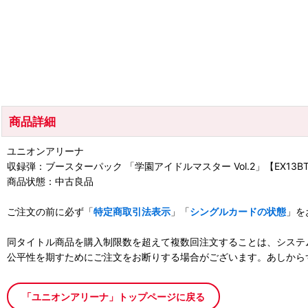
商品詳細
ユニオンアリーナ
収録弾：ブースターパック 「学園アイドルマスター Vol.2」【EX13B
商品状態：中古良品
ご注文の前に必ず「
特定商取引法表示
」「
シングルカードの状態
」を
同タイトル商品を購入制限数を超えて複数回注文することは、システ
公平性を期すためにご注文をお断りする場合がございます。あしから
「ユニオンアリーナ」トップページに戻る