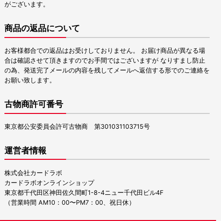
がございます。
商品の返品について
お客様都合での返品はお受けしておりません。 お届け商品が異なる場
合は確認させて頂きますのでお手間ではございますが なりすまし防止
の為、発送完了メールの内容を残してメールへ返信する形でのご連絡を
お願い致します。
古物商許可番号
東京都公安委員会許可古物商 第301031103715号
運営者情報
株式会社カードラボ
カードラボオンラインショップ
東京都千代田区神田佐久間町1-8-4ニュー千代田ビル4F
（営業時間 AM10：00〜PM7：00、祝日休）