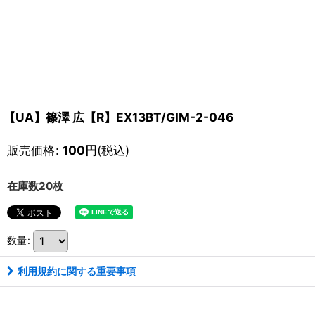
【UA】篠澤 広【R】EX13BT/GIM-2-046
販売価格
:
100
円
(税込)
在庫数20枚
数量
:
利用規約に関する重要事項