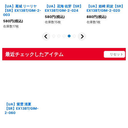
【UA】葛城 リーリヤ
【UA】花海 佑芽【SR】
【UA】姫崎 莉波【SR】
【SR】EX13BT/GIM-2-
EX13BT/GIM-2-024
EX13BT/GIM-2-020
003
580
円
(税込)
880
円
(税込)
580
円
(税込)
在庫数15枚
在庫数1枚
在庫数17枚
最近チェックしたアイテム
リセット
【UA】紫雲 清夏
【SR】EX13BT/GIM-
2-060