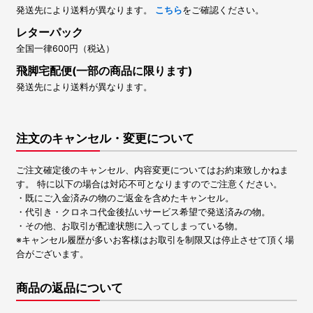
発送先により送料が異なります。
こちら
をご確認ください。
レターパック
全国一律600円（税込）
飛脚宅配便(一部の商品に限ります)
発送先により送料が異なります。
注文のキャンセル・変更について
ご注文確定後のキャンセル、内容変更についてはお約束致しかねま
す。 特に以下の場合は対応不可となりますのでご注意ください。
・既にご入金済みの物のご返金を含めたキャンセル。
・代引き・クロネコ代金後払いサービス希望で発送済みの物。
・その他、お取引が配達状態に入ってしまっている物。
※キャンセル履歴が多いお客様はお取引を制限又は停止させて頂く場
合がございます。
商品の返品について