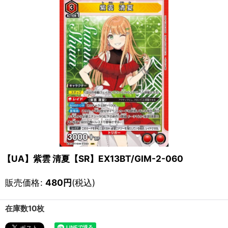
【UA】紫雲 清夏【SR】EX13BT/GIM-2-060
販売価格
:
480
円
(税込)
在庫数10枚