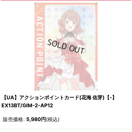
【UA】アクションポイントカード(花海 佑芽)【-】
EX13BT/GIM-2-AP12
販売価格
:
5,980
円
(税込)