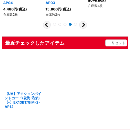
50
円
(税込)
AP04
AP03
在庫数4枚
4,480
円
(税込)
15,800
円
(税込)
在庫数2枚
在庫数2枚
最近チェックしたアイテム
リセット
【UA】アクションポイ
ントカード(花海 佑芽)
【-】EX13BT/GIM-2-
AP12