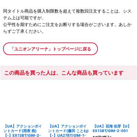
同タイトル商品を購入制限数を超えて複数回注文することは、シス
テム上は可能ですが、
公平性を期すためにご注文をお断りする場合がございます。あしか
らずご了承ください。
「ユニオンアリーナ」トップページに戻る
この商品を買った人は、こんな商品も買っています
【UA】アクションポイ
【UA】アクションポイ
【UA】花海 佑芽【U】
ントカード(雨夜 燕)
ントカード(藤田 ことね)
EX13BT/GIM-2-051
【-】EX13BT/GIM-2-
【-】UA27BT/GIM-1-