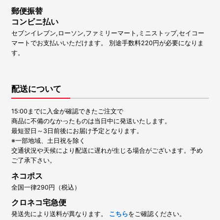
郵便振替
コンビニ払い
セブンイレブン,ローソン,ファミリーマート,ミニストップ,セイコー
マートでお支払いいただけます。 別途手数料220円が必要になりま
す。
配送について
15:00までに入金が確認できたご注文で
商品に不備のなかったものは当日中に発送いたします。
最短翌日～3日前後にお届け予定となります。
※一部地域、土日祝を除く
交通状況や天候により配送に遅れが生じる場合がございます。予め
ご了承下さい。
ネコポス
全国一律290円（税込）
クロネコ宅急便
発送先により送料が異なります。
こちら
をご確認ください。