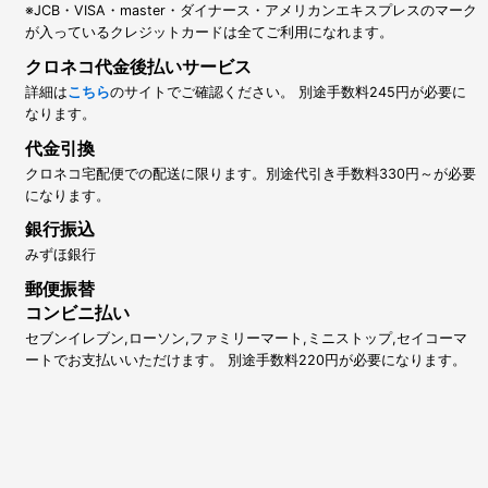
※JCB・VISA・master・ダイナース・アメリカンエキスプレスのマーク
が入っているクレジットカードは全てご利用になれます。
クロネコ代金後払いサービス
詳細は
こちら
のサイトでご確認ください。 別途手数料245円が必要に
なります。
代金引換
クロネコ宅配便での配送に限ります。別途代引き手数料330円～が必要
になります。
銀行振込
みずほ銀行
郵便振替
コンビニ払い
セブンイレブン,ローソン,ファミリーマート,ミニストップ,セイコーマ
ートでお支払いいただけます。 別途手数料220円が必要になります。