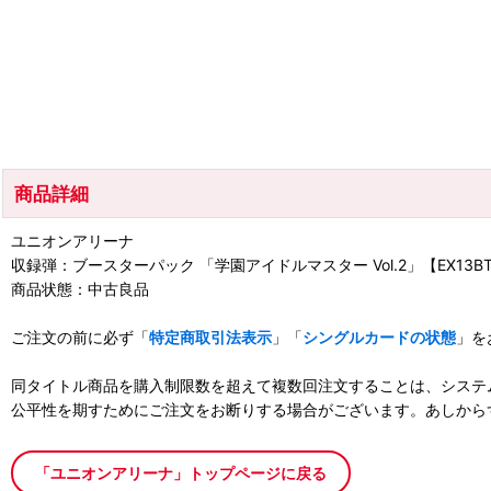
商品詳細
ユニオンアリーナ
収録弾：ブースターパック 「学園アイドルマスター Vol.2」【EX13B
商品状態：中古良品
ご注文の前に必ず「
特定商取引法表示
」「
シングルカードの状態
」を
同タイトル商品を購入制限数を超えて複数回注文することは、システ
公平性を期すためにご注文をお断りする場合がございます。あしから
「ユニオンアリーナ」トップページに戻る