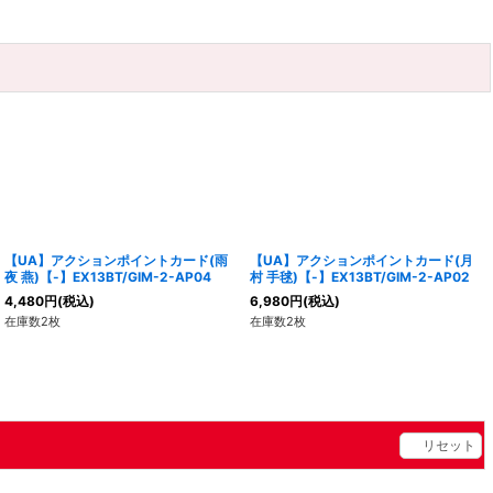
【UA】アクションポイントカード(雨
【UA】アクションポイントカード(月
夜 燕)【-】EX13BT/GIM-2-AP04
村 手毬)【-】EX13BT/GIM-2-AP02
4,480
円
(税込)
6,980
円
(税込)
在庫数2枚
在庫数2枚
リセット