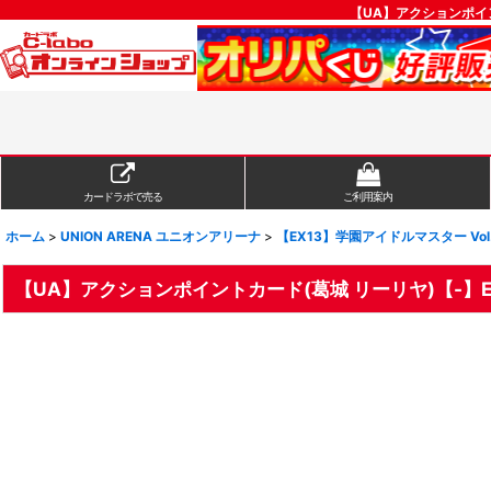
【UA】アクションポイント
カードラボで売る
ご利用案内
ホーム
>
UNION ARENA ユニオンアリーナ
>
【EX13】学園アイドルマスター Vol
【UA】アクションポイントカード(葛城 リーリヤ)【-】EX13