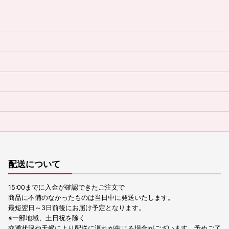
配送について
15:00までに入金が確認できたご注文で
商品に不備のなかったものは当日中に発送いたします。
最短翌日～3日前後にお届け予定となります。
※一部地域、土日祝を除く
交通状況や天候により配送に遅れが生じる場合がございます。予めご了