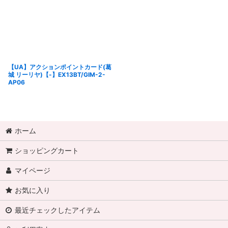
【UA】アクションポイントカード(葛
城 リーリヤ)【-】EX13BT/GIM-2-
AP06
ホーム
ショッピングカート
マイページ
お気に入り
最近チェックしたアイテム