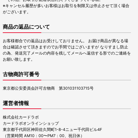
※キャンセル履歴が多いお客様はお取引を制限又は停止させて頂く場合
がございます。
商品の返品について
お客様都合での返品はお受けしておりません。 お届け商品が異なる場
合は確認させて頂きますのでお手間ではございますが なりすまし防止
の為、発送完了メールの内容を残してメールへ返信する形でのご連絡を
お願い致します。
古物商許可番号
東京都公安委員会許可古物商 第301031103715号
運営者情報
株式会社カードラボ
カードラボオンラインショップ
東京都千代田区神田佐久間町1-8-4ニュー千代田ビル4F
（営業時間 AM10：00〜PM7：00、祝日休）