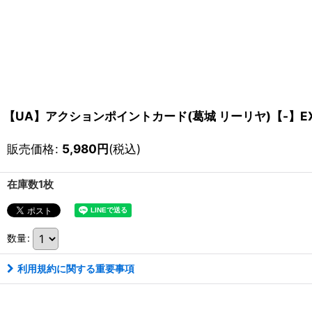
【UA】アクションポイントカード(葛城 リーリヤ)【-】EX13
販売価格
:
5,980
円
(税込)
在庫数1枚
数量
:
利用規約に関する重要事項