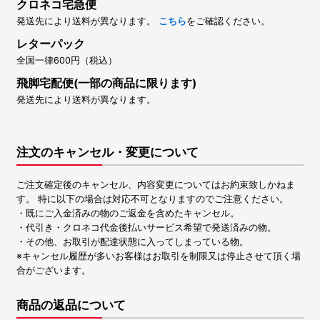
クロネコ宅急便
発送先により送料が異なります。
こちら
をご確認ください。
レターパック
全国一律600円（税込）
飛脚宅配便(一部の商品に限ります)
発送先により送料が異なります。
注文のキャンセル・変更について
ご注文確定後のキャンセル、内容変更についてはお約束致しかねま
す。 特に以下の場合は対応不可となりますのでご注意ください。
・既にご入金済みの物のご返金を含めたキャンセル。
・代引き・クロネコ代金後払いサービス希望で発送済みの物。
・その他、お取引が配達状態に入ってしまっている物。
※キャンセル履歴が多いお客様はお取引を制限又は停止させて頂く場
合がございます。
商品の返品について