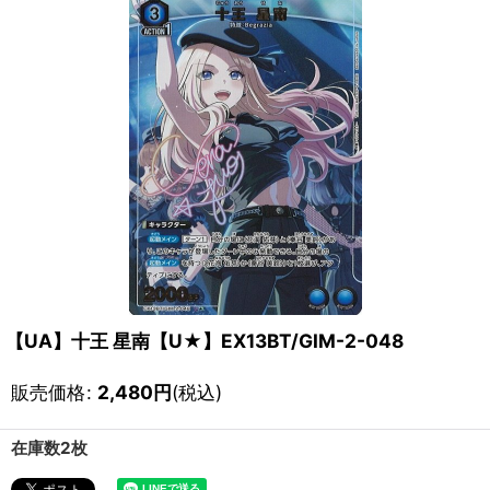
【UA】十王 星南【U★】EX13BT/GIM-2-048
販売価格
:
2,480
円
(税込)
在庫数2枚