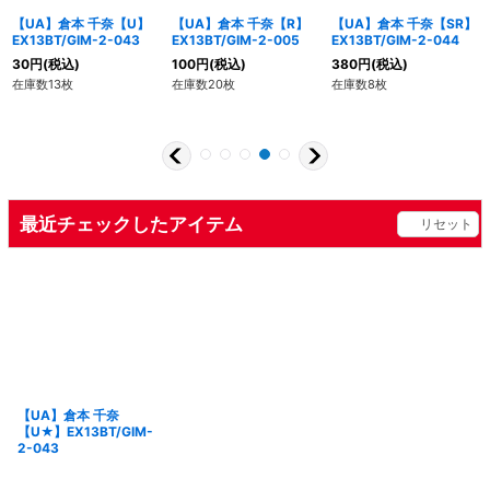
【UA】倉本 千奈【U】
【UA】倉本 千奈【R】
【UA】倉本 千奈【SR】
EX13BT/GIM-2-043
EX13BT/GIM-2-005
EX13BT/GIM-2-044
30
円
(税込)
100
円
(税込)
380
円
(税込)
在庫数13枚
在庫数20枚
在庫数8枚
最近チェックしたアイテム
リセット
【UA】倉本 千奈
【U★】EX13BT/GIM-
2-043