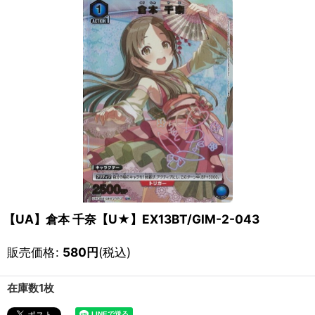
【UA】倉本 千奈【U★】EX13BT/GIM-2-043
販売価格
:
580
円
(税込)
在庫数1枚