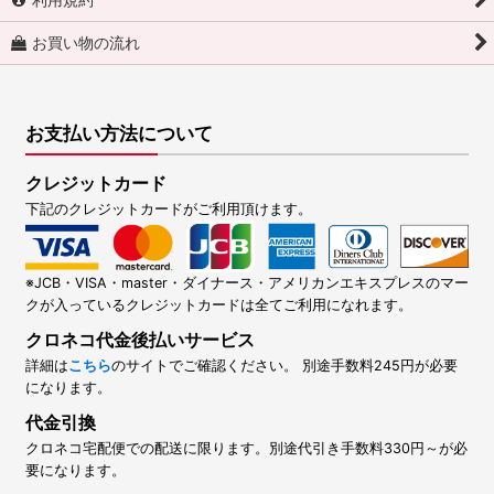
お買い物の流れ
お支払い方法について
クレジットカード
下記のクレジットカードがご利用頂けます。
※JCB・VISA・master・ダイナース・アメリカンエキスプレスのマー
クが入っているクレジットカードは全てご利用になれます。
クロネコ代金後払いサービス
詳細は
こちら
のサイトでご確認ください。 別途手数料245円が必要
になります。
代金引換
クロネコ宅配便での配送に限ります。別途代引き手数料330円～が必
要になります。