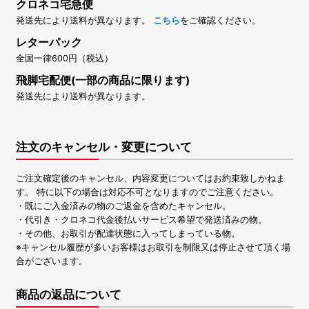
クロネコ宅急便
発送先により送料が異なります。
こちら
をご確認ください。
レターパック
全国一律600円（税込）
飛脚宅配便(一部の商品に限ります)
発送先により送料が異なります。
注文のキャンセル・変更について
ご注文確定後のキャンセル、内容変更についてはお約束致しかねま
す。 特に以下の場合は対応不可となりますのでご注意ください。
・既にご入金済みの物のご返金を含めたキャンセル。
・代引き・クロネコ代金後払いサービス希望で発送済みの物。
・その他、お取引が配達状態に入ってしまっている物。
※キャンセル履歴が多いお客様はお取引を制限又は停止させて頂く場
合がございます。
商品の返品について