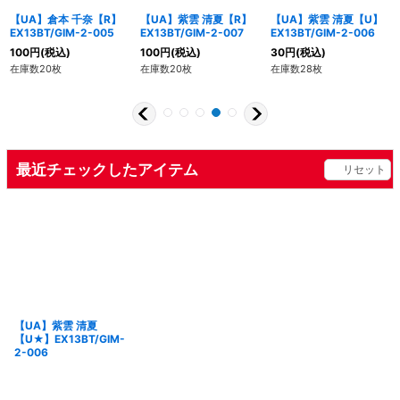
【UA】倉本 千奈【R】
【UA】紫雲 清夏【R】
【UA】紫雲 清夏【U】
EX13BT/GIM-2-005
EX13BT/GIM-2-007
EX13BT/GIM-2-006
100
円
(税込)
100
円
(税込)
30
円
(税込)
在庫数20枚
在庫数20枚
在庫数28枚
最近チェックしたアイテム
リセット
【UA】紫雲 清夏
【U★】EX13BT/GIM-
2-006