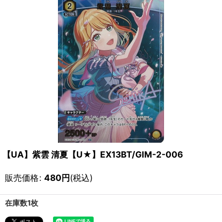
【UA】紫雲 清夏【U★】EX13BT/GIM-2-006
販売価格
:
480
円
(税込)
在庫数1枚