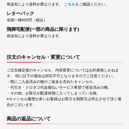
発送先により送料が異なります。
こちら
をご確認ください。
レターパック
全国一律600円（税込）
飛脚宅配便(一部の商品に限ります)
発送先により送料が異なります。
注文のキャンセル・変更について
ご注文確定後のキャンセル、内容変更についてはお約束致しかねま
す。 特に以下の場合は対応不可となりますのでご注意ください。
・既にご入金済みの物のご返金を含めたキャンセル。
・代引き・クロネコ代金後払いサービス希望で発送済みの物。
・その他、お取引が配達状態に入ってしまっている物。
※キャンセル履歴が多いお客様はお取引を制限又は停止させて頂く場
合がございます。
商品の返品について