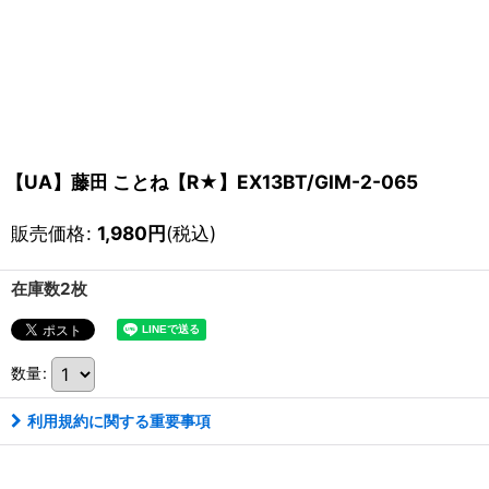
【UA】藤田 ことね【R★】EX13BT/GIM-2-065
販売価格
:
1,980
円
(税込)
在庫数2枚
数量
:
利用規約に関する重要事項