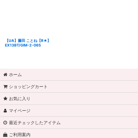
【UA】藤田 ことね【R★】
EX13BT/GIM-2-065
ホーム
ショッピングカート
お気に入り
マイページ
最近チェックしたアイテム
ご利用案内