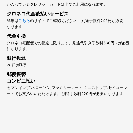
が入っているクレジットカードは全てご利用になれます。
クロネコ代金後払いサービス
詳細は
こちら
のサイトでご確認ください。 別途手数料245円が必要に
なります。
代金引換
クロネコ宅配便での配送に限ります。別途代引き手数料330円～が必要
になります。
銀行振込
みずほ銀行
郵便振替
コンビニ払い
セブンイレブン,ローソン,ファミリーマート,ミニストップ,セイコーマ
ートでお支払いいただけます。 別途手数料220円が必要になります。