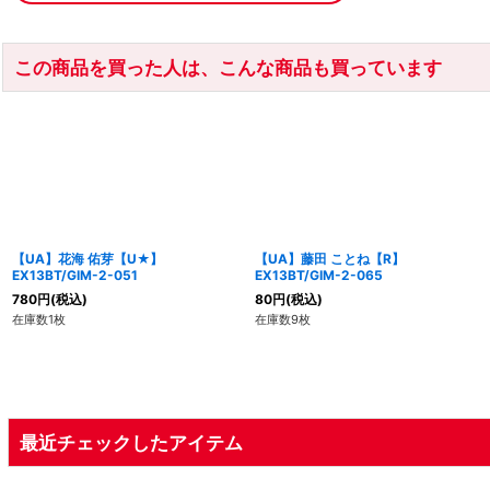
この商品を買った人は、こんな商品も買っています
【UA】花海 佑芽【U★】
【UA】藤田 ことね【R】
EX13BT/GIM-2-051
EX13BT/GIM-2-065
780
円
(税込)
80
円
(税込)
在庫数1枚
在庫数9枚
最近チェックしたアイテム