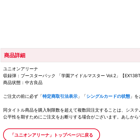
商品詳細
ユニオンアリーナ
収録弾：ブースターパック 「学園アイドルマスター Vol.2」【EX13B
商品状態：中古良品
ご注文の前に必ず「
特定商取引法表示
」「
シングルカードの状態
」を
同タイトル商品を購入制限数を超えて複数回注文することは、システ
公平性を期すためにご注文をお断りする場合がございます。あしから
「ユニオンアリーナ」トップページに戻る