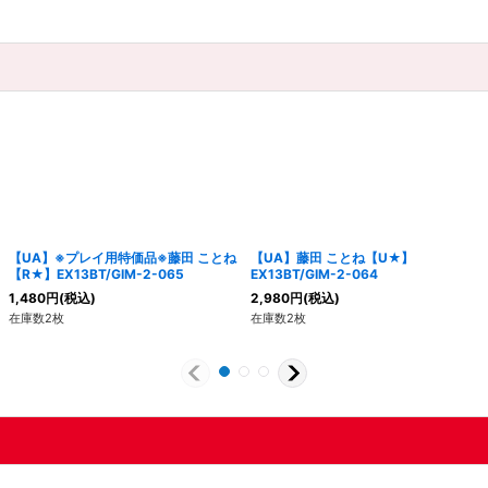
【UA】※プレイ用特価品※藤田 ことね
【UA】藤田 ことね【U★】
【R★】EX13BT/GIM-2-065
EX13BT/GIM-2-064
1,480
円
(税込)
2,980
円
(税込)
在庫数2枚
在庫数2枚