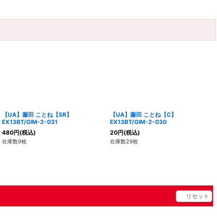
【UA】藤田 ことね【SR】
【UA】藤田 ことね【C】
EX13BT/GIM-2-031
EX13BT/GIM-2-030
480
円
(税込)
20
円
(税込)
在庫数9枚
在庫数29枚
リセット