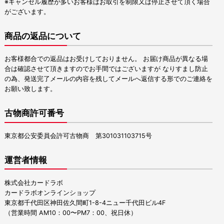
※キャンセル履歴が多いお客様はお取引を制限又は停止させて頂く場合
がございます。
商品の返品について
お客様都合での返品はお受けしておりません。 お届け商品が異なる場
合は確認させて頂きますのでお手間ではございますが なりすまし防止
の為、発送完了メールの内容を残してメールへ返信する形でのご連絡を
お願い致します。
古物商許可番号
東京都公安委員会許可古物商 第301031103715号
運営者情報
株式会社カードラボ
カードラボオンラインショップ
東京都千代田区神田佐久間町1-8-4ニュー千代田ビル4F
（営業時間 AM10：00〜PM7：00、祝日休）