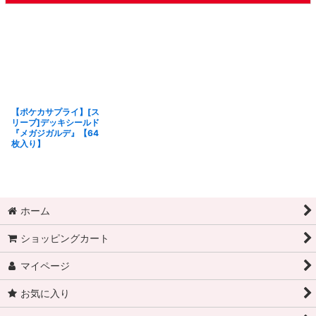
【ポケカサプライ】[ス
リーブ]デッキシールド
『メガジガルデ』【64
枚入り】
ホーム
ショッピングカート
マイページ
お気に入り