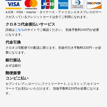
※JCB・VISA・master・ダイナース・アメリカンエキスプレスのマー
クが入っているクレジットカードは全てご利用になれます。
クロネコ代金後払いサービス
詳細は
こちら
のサイトでご確認ください。 別途手数料245円が必要
になります。
代金引換
クロネコ宅配便での配送に限ります。別途代引き手数料330円～が必
要になります。
銀行振込
みずほ銀行
郵便振替
コンビニ払い
セブンイレブン,ローソン,ファミリーマート,ミニストップ,セイコー
マートでお支払いいただけます。 別途手数料220円が必要になりま
す。