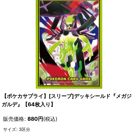
【ポケカサプライ】[スリーブ]デッキシールド『メガジ
ガルデ』【64枚入り】
販売価格
:
880
円
(税込)
サイズ
:
3区分