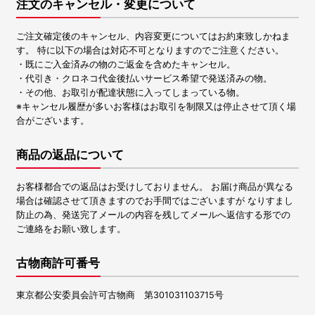
注文のキャンセル・変更について
ご注文確定後のキャンセル、内容変更についてはお約束致しかねま
す。 特に以下の場合は対応不可となりますのでご注意ください。
・既にご入金済みの物のご返金を含めたキャンセル。
・代引き・クロネコ代金後払いサービス希望で発送済みの物。
・その他、お取引が配達状態に入ってしまっている物。
※キャンセル履歴が多いお客様はお取引を制限又は停止させて頂く場
合がございます。
商品の返品について
お客様都合での返品はお受けしておりません。 お届け商品が異なる
場合は確認させて頂きますのでお手間ではございますが なりすまし
防止の為、発送完了メールの内容を残してメールへ返信する形での
ご連絡をお願い致します。
古物商許可番号
東京都公安委員会許可古物商 第301031103715号