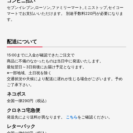
コンビニ払い
セブンイレブン,ローソン,ファミリーマート,ミニストップ,セイコー
マートでお支払いいただけます。 別途手数料220円が必要になりま
す。
配送について
15:00までに入金が確認できたご注文で
商品に不備のなかったものは当日中に発送いたします。
最短翌日～3日前後にお届け予定となります。
※一部地域、土日祝を除く
交通状況や天候により配送に遅れが生じる場合がございます。予め
ご了承下さい。
ネコポス
全国一律290円（税込）
クロネコ宅急便
発送先により送料が異なります。
こちら
をご確認ください。
レターパック