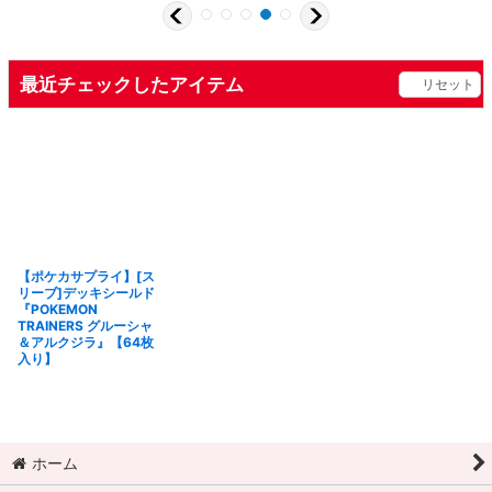
最近チェックしたアイテム
リセット
【ポケカサプライ】[ス
リーブ]デッキシールド
『POKEMON
TRAINERS グルーシャ
＆アルクジラ』【64枚
入り】
ホーム