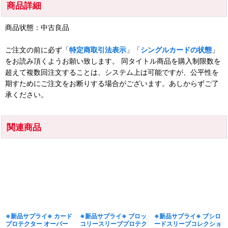
商品詳細
商品状態：中古良品
ご注文の前に必ず「
特定商取引法表示
」「
シングルカードの状態
」
をお読み頂くようお願い致します。 同タイトル商品を購入制限数を
超えて複数回注文することは、システム上は可能ですが、公平性を
期すためにご注文をお断りする場合がございます。あしからずご了
承ください。
関連商品
※新品サプライ※ カード
※新品サプライ※ ブロッ
※新品サプライ※ ブシロ
プロテクター オーバー
コリースリーブプロテク
ードスリーブコレクショ