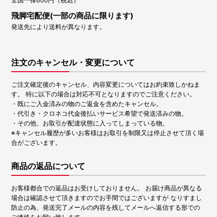
全国一律600円（税込）
飛脚宅配便(一部の商品に限ります)
発送先により送料が異なります。
注文のキャンセル・変更について
ご注文確定後のキャンセル、内容変更についてはお約束致しかねま
す。 特に以下の場合は対応不可となりますのでご注意ください。
・既にご入金済みの物のご返金を含めたキャンセル。
・代引き・クロネコ代金後払いサービス希望で発送済みの物。
・その他、お取引が配達状態に入ってしまっている物。
※キャンセル履歴が多いお客様はお取引を制限又は停止させて頂く場
合がございます。
商品の返品について
お客様都合での返品はお受けしておりません。 お届け商品が異なる
場合は確認させて頂きますのでお手間ではございますが なりすまし
防止の為、発送完了メールの内容を残してメールへ返信する形での