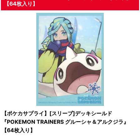
【64枚入り】
【ポケカサプライ】[スリーブ]デッキシールド
『POKEMON TRAINERS グルーシャ＆アルクジラ』
【64枚入り】