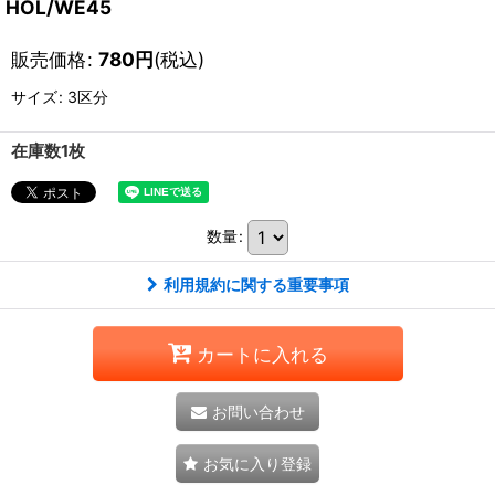
HOL/WE45
販売価格
:
780
円
(税込)
サイズ
:
3区分
在庫数1枚
数量
:
利用規約に関する重要事項
カートに入れる
お問い合わせ
お気に入り登録