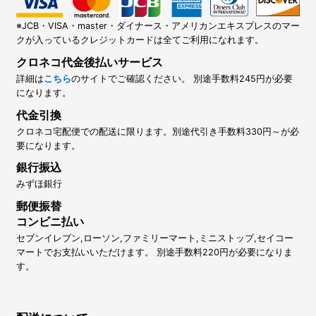
※JCB・VISA・master・ダイナース・アメリカンエキスプレスのマー
クが入っているクレジットカードは全てご利用になれます。
クロネコ代金後払いサービス
詳細は
こちら
のサイトでご確認ください。 別途手数料245円が必要
になります。
代金引換
クロネコ宅配便での配送に限ります。別途代引き手数料330円～が必
要になります。
銀行振込
みずほ銀行
郵便振替
コンビニ払い
セブンイレブン,ローソン,ファミリーマート,ミニストップ,セイコー
マートでお支払いいただけます。 別途手数料220円が必要になりま
す。