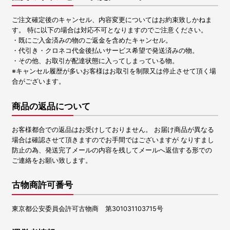
ご注文確定後のキャンセル、内容変更についてはお約束致しかねま
す。 特に以下の場合は対応不可となりますのでご注意ください。
・既にご入金済みの物のご返金を含めたキャンセル。
・代引き・クロネコ代金後払いサービス希望で発送済みの物。
・その他、お取引が配達状態に入ってしまっている物。
※キャンセル履歴が多いお客様はお取引を制限又は停止させて頂く場
合がございます。
商品の返品について
お客様都合での返品はお受けしておりません。 お届け商品が異なる
場合は確認させて頂きますのでお手間ではございますが なりすまし
防止の為、発送完了メールの内容を残してメールへ返信する形での
ご連絡をお願い致します。
古物商許可番号
東京都公安委員会許可古物商 第301031103715号