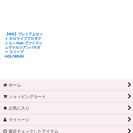
【WS】プレミアムセッ
ト ホロライブプロダク
ション feat.ヴァイスシ
ュヴァルツアンバサダ
ー スリーブ
HOL/WE45
ホーム
ショッピングカート
お気に入り
マイページ
最近チェックしたアイテム