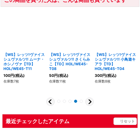
【WS】レッツ!ヴァイス
【WS】レッツ!ヴァイス
【WS】レッツ!ヴァイス
シュヴァルツ!! ムーナ・
シュヴァルツ!! さくらみ
シュヴァルツ!! 小鳥遊キ
ホシノヴァ【TD】
こ【TD】HOL/WE45-
アラ【TD】
HOL/WE45-T11
T08
HOL/WE45-T04
100
円
(税込)
50
円
(税込)
300
円
(税込)
在庫数7枚
在庫数11枚
在庫数8枚
最近チェックしたアイテム
リセット