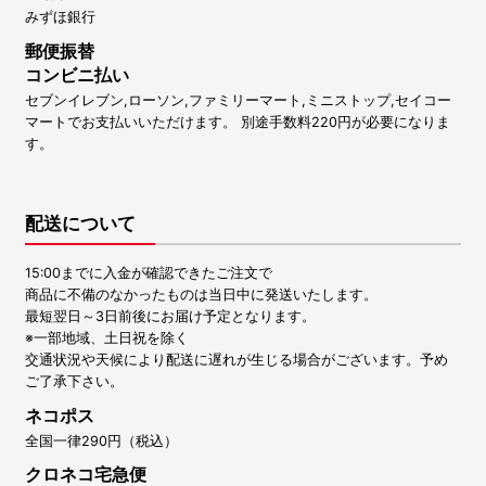
みずほ銀行
郵便振替
コンビニ払い
セブンイレブン,ローソン,ファミリーマート,ミニストップ,セイコー
マートでお支払いいただけます。 別途手数料220円が必要になりま
す。
配送について
15:00までに入金が確認できたご注文で
商品に不備のなかったものは当日中に発送いたします。
最短翌日～3日前後にお届け予定となります。
※一部地域、土日祝を除く
交通状況や天候により配送に遅れが生じる場合がございます。予め
ご了承下さい。
ネコポス
全国一律290円（税込）
クロネコ宅急便