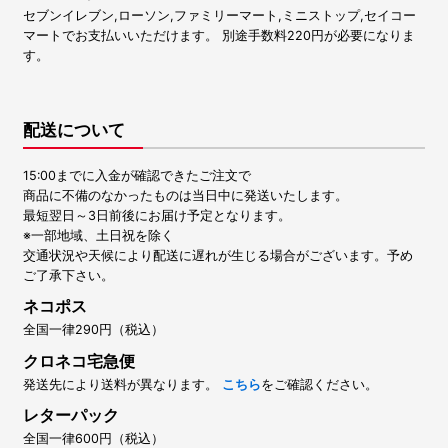
セブンイレブン,ローソン,ファミリーマート,ミニストップ,セイコー
マートでお支払いいただけます。 別途手数料220円が必要になりま
す。
配送について
15:00までに入金が確認できたご注文で
商品に不備のなかったものは当日中に発送いたします。
最短翌日～3日前後にお届け予定となります。
※一部地域、土日祝を除く
交通状況や天候により配送に遅れが生じる場合がございます。予め
ご了承下さい。
ネコポス
全国一律290円（税込）
クロネコ宅急便
発送先により送料が異なります。
こちら
をご確認ください。
レターパック
全国一律600円（税込）