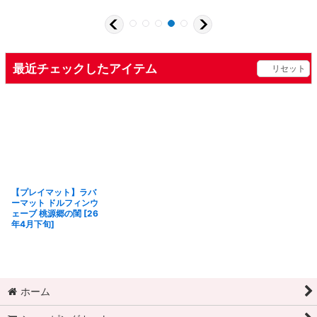
最近チェックしたアイテム
リセット
【プレイマット】ラバ
ーマット ドルフィンウ
ェーブ 桃源郷の閨 [26
年4月下旬]
ホーム