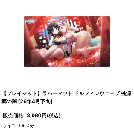
【プレイマット】ラバーマット ドルフィンウェーブ 桃源
郷の閨 [26年4月下旬]
販売価格
:
3,980
円
(税込)
サイズ
:
100区分