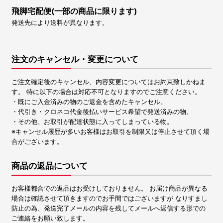
飛脚宅配便(一部の商品に限ります)
発送先により送料が異なります。
注文のキャンセル・変更について
ご注文確定後のキャンセル、内容変更についてはお約束致しかねま
す。 特に以下の場合は対応不可となりますのでご注意ください。
・既にご入金済みの物のご返金を含めたキャンセル。
・代引き・クロネコ代金後払いサービス希望で発送済みの物。
・その他、お取引が配達状態に入ってしまっている物。
※キャンセル履歴が多いお客様はお取引を制限又は停止させて頂く場
合がございます。
商品の返品について
お客様都合での返品はお受けしておりません。 お届け商品が異なる
場合は確認させて頂きますのでお手間ではございますが なりすまし
防止の為、発送完了メールの内容を残してメールへ返信する形での
ご連絡をお願い致します。