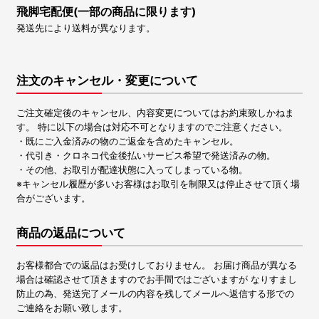
飛脚宅配便(一部の商品に限ります)
発送先により送料が異なります。
注文のキャンセル・変更について
ご注文確定後のキャンセル、内容変更についてはお約束致しかねま
す。 特に以下の場合は対応不可となりますのでご注意ください。
・既にご入金済みの物のご返金を含めたキャンセル。
・代引き・クロネコ代金後払いサービス希望で発送済みの物。
・その他、お取引が配達状態に入ってしまっている物。
※キャンセル履歴が多いお客様はお取引を制限又は停止させて頂く場
合がございます。
商品の返品について
お客様都合での返品はお受けしておりません。 お届け商品が異なる
場合は確認させて頂きますのでお手間ではございますが なりすまし
防止の為、発送完了メールの内容を残してメールへ返信する形での
ご連絡をお願い致します。