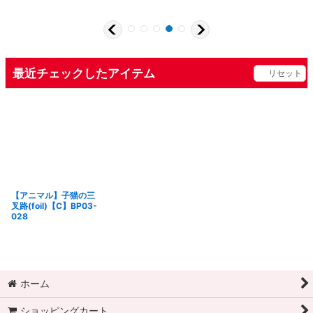
最近チェックしたアイテム
リセット
【アニマル】子猫の三
叉路(foil)【C】BP03-
028
ホーム
ショッピングカート