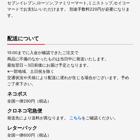
セブンイレブン,ローソン,ファミリーマート,ミニストップ,セイコー
マートでお支払いいただけます。 別途手数料220円が必要になりま
す。
配送について
15:00までに入金が確認できたご注文で
商品に不備のなかったものは当日中に発送いたします。
最短翌日～3日前後にお届け予定となります。
※一部地域、土日祝を除く
交通状況や天候により配送に遅れが生じる場合がございます。予め
ご了承下さい。
ネコポス
全国一律290円（税込）
クロネコ宅急便
発送先により送料が異なります。
こちら
をご確認ください。
レターパック
全国一律600円（税込）