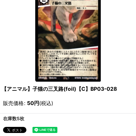
【アニマル】子猫の三叉路(foil)【C】BP03-028
販売価格
:
50
円
(税込)
在庫数5枚