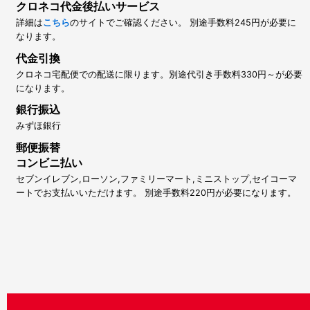
クロネコ代金後払いサービス
詳細は
こちら
のサイトでご確認ください。 別途手数料245円が必要に
なります。
代金引換
クロネコ宅配便での配送に限ります。別途代引き手数料330円～が必要
になります。
銀行振込
みずほ銀行
郵便振替
コンビニ払い
セブンイレブン,ローソン,ファミリーマート,ミニストップ,セイコーマ
ートでお支払いいただけます。 別途手数料220円が必要になります。