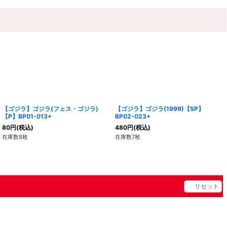
【ゴジラ】ゴジラ(フェス・ゴジラ)
【ゴジラ】ゴジラ(1999)【SP】
【P】BP01-013+
BP02-023+
80
円
(税込)
480
円
(税込)
在庫数8枚
在庫数7枚
リセット