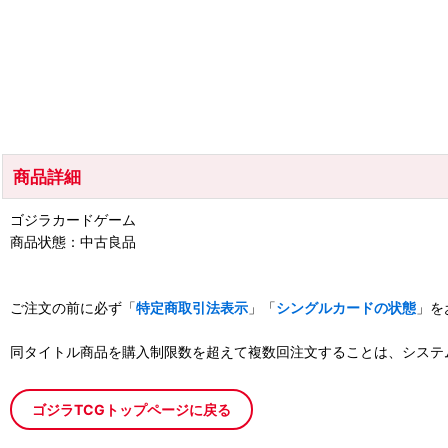
商品詳細
ゴジラカードゲーム
商品状態：中古良品
ご注文の前に必ず「
特定商取引法表示
」「
シングルカードの状態
」を
同タイトル商品を購入制限数を超えて複数回注文することは、システ
ゴジラTCGトップページに戻る