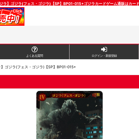
ジラ】ゴジラ(フェス・ゴジラ)【SP】BP01-015+ゴジラカードゲーム通販はカー
よくある質問
ログイン・新規登録
】ゴジラ(フェス・ゴジラ)【SP】BP01-015+