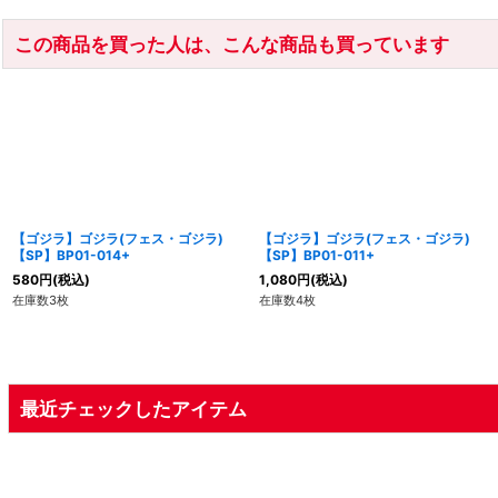
この商品を買った人は、こんな商品も買っています
【ゴジラ】ゴジラ(フェス・ゴジラ)
【ゴジラ】ゴジラ(フェス・ゴジラ)
【SP】BP01-014+
【SP】BP01-011+
580
円
(税込)
1,080
円
(税込)
在庫数3枚
在庫数4枚
最近チェックしたアイテム