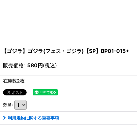
【ゴジラ】ゴジラ(フェス・ゴジラ)【SP】BP01-015+
販売価格
:
580
円
(税込)
在庫数2枚
数量
:
利用規約に関する重要事項