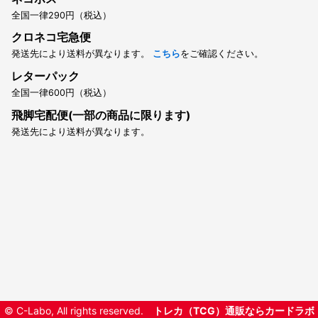
全国一律290円（税込）
クロネコ宅急便
発送先により送料が異なります。
こちら
をご確認ください。
レターパック
全国一律600円（税込）
飛脚宅配便(一部の商品に限ります)
発送先により送料が異なります。
© C-Labo, All rights reserved.
トレカ（TCG）通販ならカードラボ