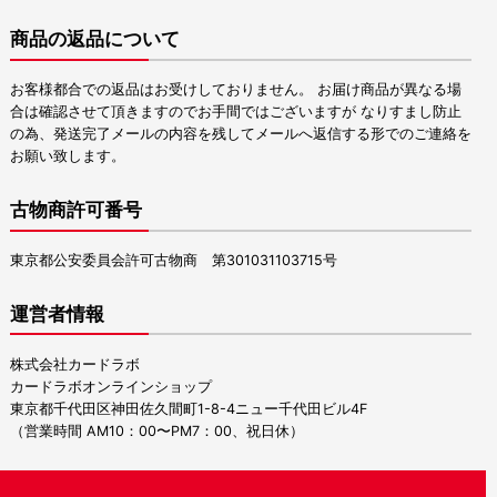
商品の返品について
お客様都合での返品はお受けしておりません。 お届け商品が異なる場
合は確認させて頂きますのでお手間ではございますが なりすまし防止
の為、発送完了メールの内容を残してメールへ返信する形でのご連絡を
お願い致します。
古物商許可番号
東京都公安委員会許可古物商 第301031103715号
運営者情報
株式会社カードラボ
カードラボオンラインショップ
東京都千代田区神田佐久間町1-8-4ニュー千代田ビル4F
（営業時間 AM10：00〜PM7：00、祝日休）