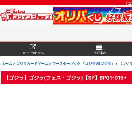
【ゴ
カードラボで売る
ご利用案内
ホーム
>
ゴジラカードゲーム
>
ブースターパック 『ゴジラVSゴジラ』
>
【ゴジラ
【ゴジラ】ゴジラ(フェス・ゴジラ)【SP】BP01-015+