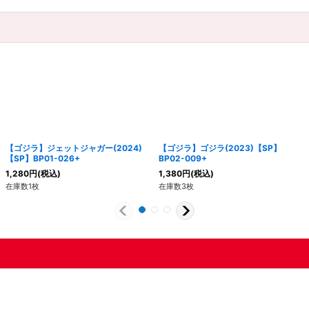
【ゴジラ】ジェットジャガー(2024)
【ゴジラ】ゴジラ(2023)【SP】
【SP】BP01-026+
BP02-009+
1,280
円
(税込)
1,380
円
(税込)
在庫数1枚
在庫数3枚