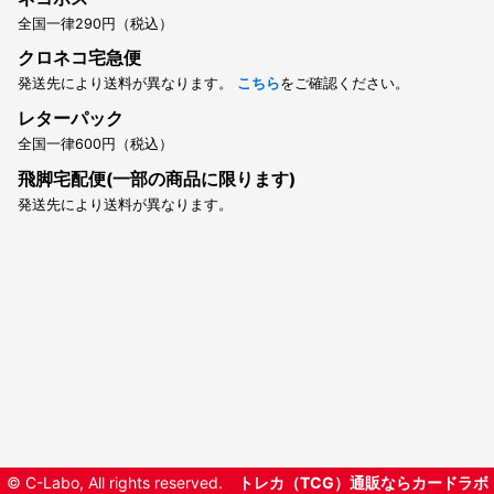
全国一律290円（税込）
クロネコ宅急便
発送先により送料が異なります。
こちら
をご確認ください。
レターパック
全国一律600円（税込）
飛脚宅配便(一部の商品に限ります)
発送先により送料が異なります。
© C-Labo, All rights reserved.
トレカ（TCG）通販ならカードラボ