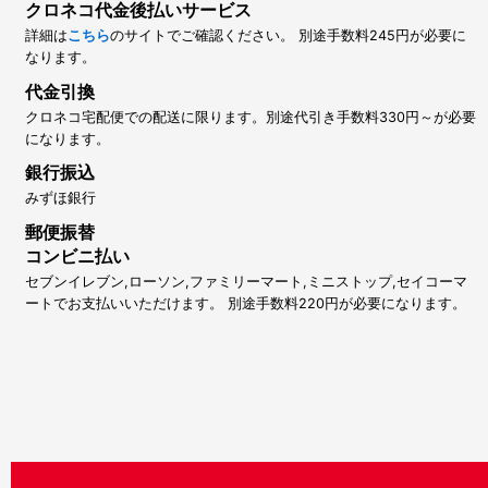
クロネコ代金後払いサービス
詳細は
こちら
のサイトでご確認ください。 別途手数料245円が必要に
なります。
代金引換
クロネコ宅配便での配送に限ります。別途代引き手数料330円～が必要
になります。
銀行振込
みずほ銀行
郵便振替
コンビニ払い
セブンイレブン,ローソン,ファミリーマート,ミニストップ,セイコーマ
ートでお支払いいただけます。 別途手数料220円が必要になります。