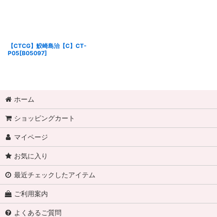
【CTCG】鮫崎島治【C】CT-
P05[B05097]
ホーム
ショッピングカート
マイページ
お気に入り
最近チェックしたアイテム
ご利用案内
よくあるご質問