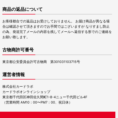
商品の返品について
お客様都合での返品はお受けしておりません。 お届け商品が異なる場
合は確認させて頂きますのでお手間ではございますが なりすまし防止
の為、発送完了メールの内容を残してメールへ返信する形でのご連絡を
お願い致します。
古物商許可番号
東京都公安委員会許可古物商 第301031103715号
運営者情報
株式会社カードラボ
カードラボオンラインショップ
東京都千代田区神田佐久間町1-8-4ニュー千代田ビル4F
（営業時間 AM10：00〜PM7：00、祝日休）