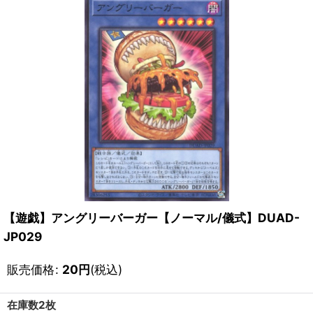
【遊戯】アングリーバーガー【ノーマル/儀式】DUAD-
JP029
販売価格
:
20
円
(税込)
在庫数2枚