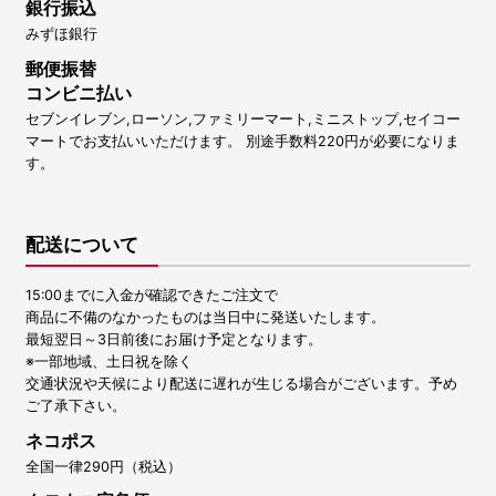
銀行振込
みずほ銀行
郵便振替
コンビニ払い
セブンイレブン,ローソン,ファミリーマート,ミニストップ,セイコー
マートでお支払いいただけます。 別途手数料220円が必要になりま
す。
配送について
15:00までに入金が確認できたご注文で
商品に不備のなかったものは当日中に発送いたします。
最短翌日～3日前後にお届け予定となります。
※一部地域、土日祝を除く
交通状況や天候により配送に遅れが生じる場合がございます。予め
ご了承下さい。
ネコポス
全国一律290円（税込）