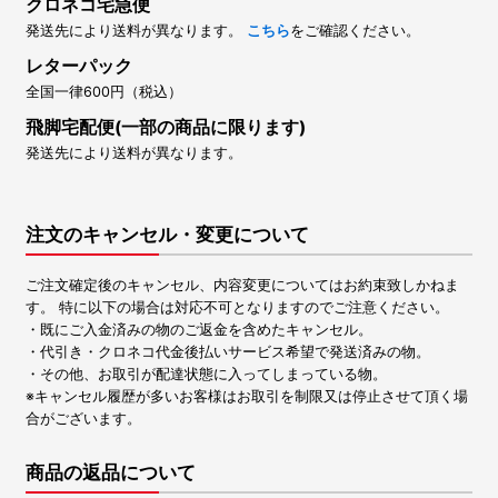
クロネコ宅急便
発送先により送料が異なります。
こちら
をご確認ください。
レターパック
全国一律600円（税込）
飛脚宅配便(一部の商品に限ります)
発送先により送料が異なります。
注文のキャンセル・変更について
ご注文確定後のキャンセル、内容変更についてはお約束致しかねま
す。 特に以下の場合は対応不可となりますのでご注意ください。
・既にご入金済みの物のご返金を含めたキャンセル。
・代引き・クロネコ代金後払いサービス希望で発送済みの物。
・その他、お取引が配達状態に入ってしまっている物。
※キャンセル履歴が多いお客様はお取引を制限又は停止させて頂く場
合がございます。
商品の返品について