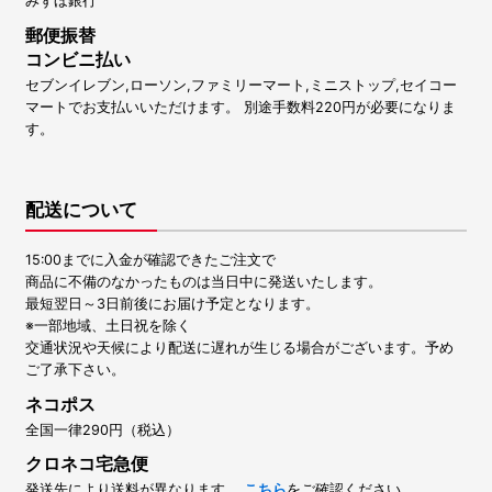
みずほ銀行
郵便振替
コンビニ払い
セブンイレブン,ローソン,ファミリーマート,ミニストップ,セイコー
マートでお支払いいただけます。 別途手数料220円が必要になりま
す。
配送について
15:00までに入金が確認できたご注文で
商品に不備のなかったものは当日中に発送いたします。
最短翌日～3日前後にお届け予定となります。
※一部地域、土日祝を除く
交通状況や天候により配送に遅れが生じる場合がございます。予め
ご了承下さい。
ネコポス
全国一律290円（税込）
クロネコ宅急便
発送先により送料が異なります。
こちら
をご確認ください。