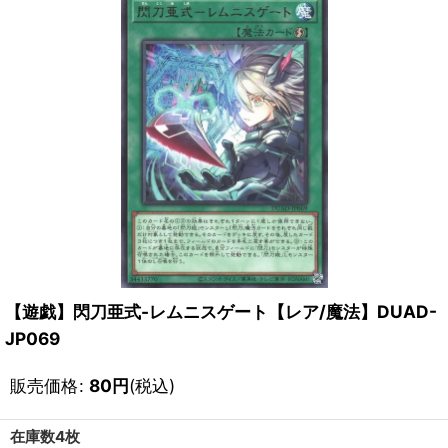
【遊戯】閃刀亜式-レムニスゲート【レア/魔法】DUAD-
JP069
販売価格
:
80
円
(税込)
在庫数4枚