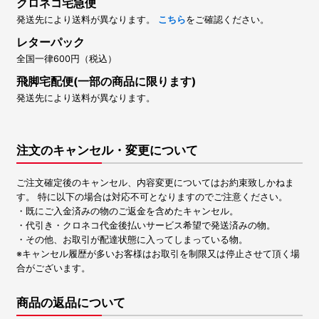
クロネコ宅急便
発送先により送料が異なります。
こちら
をご確認ください。
レターパック
全国一律600円（税込）
飛脚宅配便(一部の商品に限ります)
発送先により送料が異なります。
注文のキャンセル・変更について
ご注文確定後のキャンセル、内容変更についてはお約束致しかねま
す。 特に以下の場合は対応不可となりますのでご注意ください。
・既にご入金済みの物のご返金を含めたキャンセル。
・代引き・クロネコ代金後払いサービス希望で発送済みの物。
・その他、お取引が配達状態に入ってしまっている物。
※キャンセル履歴が多いお客様はお取引を制限又は停止させて頂く場
合がございます。
商品の返品について