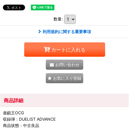
数量
:
利用規約に関する重要事項
カートに入れる
お問い合わせ
お気に入り登録
商品詳細
遊戯王OCG
収録弾：DUELIST ADVANCE
商品状態：中古良品