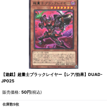
【遊戯】超量士ブラックレイヤー【レア/効果】DUAD-
JP025
販売価格
:
50
円
(税込)
在庫数9枚