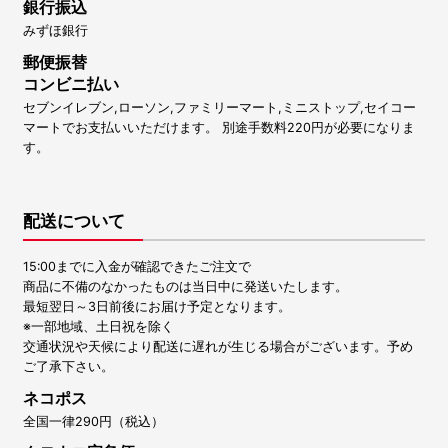
銀行振込
みずほ銀行
郵便振替
コンビニ払い
セブンイレブン,ローソン,ファミリーマート,ミニストップ,セイコー
マートでお支払いいただけます。 別途手数料220円が必要になりま
す。
配送について
15:00までに入金が確認できたご注文で
商品に不備のなかったものは当日中に発送いたします。
最短翌日～3日前後にお届け予定となります。
※一部地域、土日祝を除く
交通状況や天候により配送に遅れが生じる場合がございます。予め
ご了承下さい。
ネコポス
全国一律290円（税込）