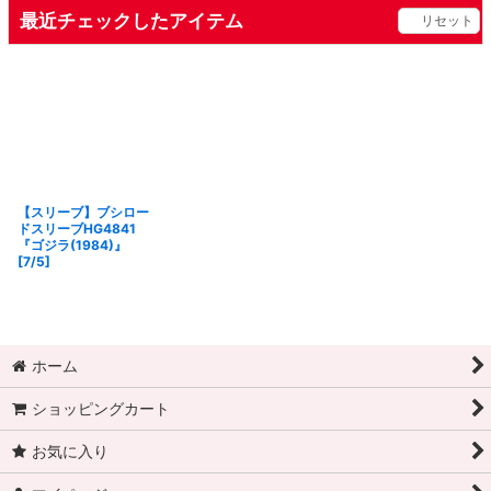
最近チェックしたアイテム
リセット
【スリーブ】ブシロー
ドスリーブHG4841
『ゴジラ(1984)』
[7/5]
ホーム
ショッピングカート
お気に入り