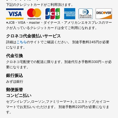
下記のクレジットカードがご利用頂けます。
※JCB・VISA・master・ダイナース・アメリカンエキスプレスのマー
クが入っているクレジットカードは全てご利用になれます。
クロネコ代金後払いサービス
詳細は
こちら
のサイトでご確認ください。 別途手数料245円が必要
になります。
代金引換
クロネコ宅配便での配送に限ります。別途代引き手数料330円～が必
要になります。
銀行振込
みずほ銀行
郵便振替
コンビニ払い
セブンイレブン,ローソン,ファミリーマート,ミニストップ,セイコー
マートでお支払いいただけます。 別途手数料220円が必要になりま
す。