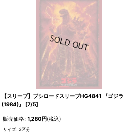
【スリーブ】ブシロードスリーブHG4841 『ゴジラ
(1984)』 [7/5]
販売価格
:
1,280
円
(税込)
サイズ
:
3区分