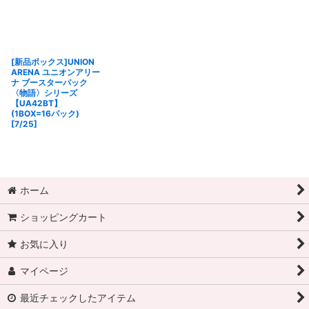
[新品ボックス]UNION
ARENA ユニオンアリー
ナ ブースターパック
〈物語〉シリーズ
【UA42BT】
(1BOX=16パック)
[7/25]
ホーム
ショッピングカート
お気に入り
マイページ
最近チェックしたアイテム