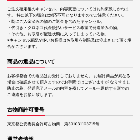
ご注文確定後のキャンセル、内容変更についてはお約束致しかねま
す。 特に以下の場合は対応不可となりますのでご注意ください。
・既にご入金済みの物のご返金を含めたキャンセル。
・代引き・クロネコ代金後払いサービス希望で発送済みの物。
・その他、お取引が配達状態に入ってしまっている物。
※キャンセル履歴が多いお客様はお取引を制限又は停止させて頂く場
合がございます。
商品の返品について
お客様都合での返品はお受けしておりません。 お届け商品が異なる
場合は確認させて頂きますのでお手間ではございますが なりすまし
防止の為、発送完了メールの内容を残してメールへ返信する形での
ご連絡をお願い致します。
古物商許可番号
東京都公安委員会許可古物商 第301031103715号
運営者情報