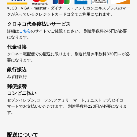
※JCB・VISA・master・ダイナース・アメリカンエキスプレスのマー
クが入っているクレジットカードは全てご利用になれます。
クロネコ代金後払いサービス
詳細は
こちら
のサイトでご確認ください。 別途手数料245円が必要
になります。
代金引換
クロネコ宅配便での配送に限ります。別途代引き手数料330円～が必
要になります。
銀行振込
みずほ銀行
郵便振替
コンビニ払い
セブンイレブン,ローソン,ファミリーマート,ミニストップ,セイコー
マートでお支払いいただけます。 別途手数料220円が必要になりま
す。
配送について