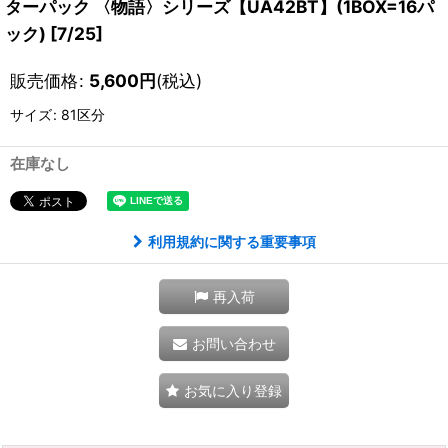
ターパック 〈物語〉シリーズ【UA42BT】(1BOX=16パ
ック) [7/25]
販売価格
:
5,600
円
(税込)
サイズ
:
81区分
在庫なし
利用規約に関する重要事項
再入荷
お問い合わせ
お気に入り登録