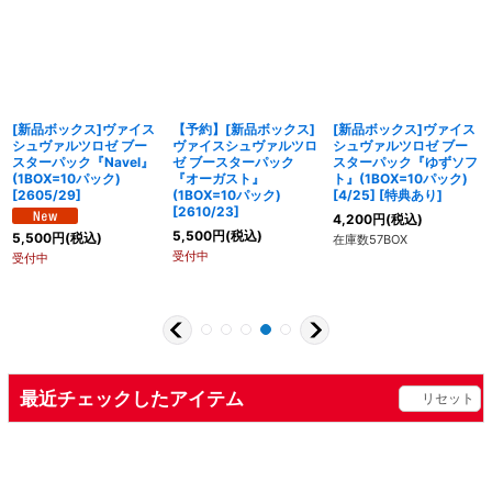
[新品ボックス]ヴァイス
【予約】[新品ボックス]
[新品ボックス]ヴァイス
シュヴァルツロゼ ブー
ヴァイスシュヴァルツロ
シュヴァルツロゼ ブー
スターパック『Navel』
ゼ ブースターパック
スターパック『ゆずソフ
(1BOX=10パック)
『オーガスト』
ト』(1BOX=10パック)
[2605/29]
(1BOX=10パック)
[4/25] [特典あり]
[2610/23]
4,200
円
(税込)
5,500
円
(税込)
5,500
円
(税込)
在庫数57BOX
受付中
受付中
最近チェックしたアイテム
リセット