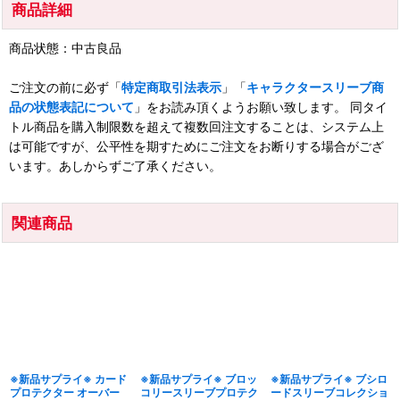
商品詳細
商品状態：中古良品
ご注文の前に必ず「
特定商取引法表示
」「
キャラクタースリーブ商
品の状態表記について
」をお読み頂くようお願い致します。 同タイ
トル商品を購入制限数を超えて複数回注文することは、システム上
は可能ですが、公平性を期すためにご注文をお断りする場合がござ
います。あしからずご了承ください。
関連商品
※新品サプライ※ カード
※新品サプライ※ ブロッ
※新品サプライ※ ブシロ
プロテクター オーバー
コリースリーブプロテク
ードスリーブコレクショ