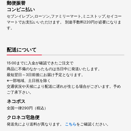
郵便振替
コンビニ払い
セブンイレブン,ローソン,ファミリーマート,ミニストップ,セイコー
マートでお支払いいただけます。 別途手数料220円が必要になりま
す。
配送について
15:00までに入金が確認できたご注文で
商品に不備のなかったものは当日中に発送いたします。
最短翌日～3日前後にお届け予定となります。
※一部地域、土日祝を除く
交通状況や天候により配送に遅れが生じる場合がございます。予め
ご了承下さい。
ネコポス
全国一律290円（税込）
クロネコ宅急便
発送先により送料が異なります。
こちら
をご確認ください。