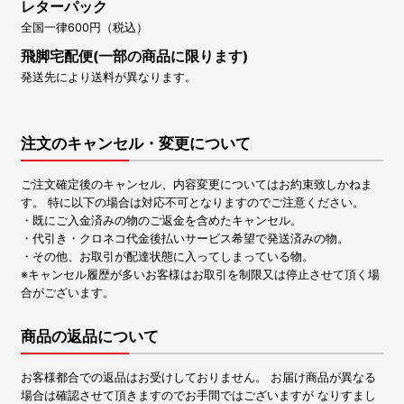
レターパック
全国一律600円（税込）
飛脚宅配便(一部の商品に限ります)
発送先により送料が異なります。
注文のキャンセル・変更について
ご注文確定後のキャンセル、内容変更についてはお約束致しかねま
す。 特に以下の場合は対応不可となりますのでご注意ください。
・既にご入金済みの物のご返金を含めたキャンセル。
・代引き・クロネコ代金後払いサービス希望で発送済みの物。
・その他、お取引が配達状態に入ってしまっている物。
※キャンセル履歴が多いお客様はお取引を制限又は停止させて頂く場
合がございます。
商品の返品について
お客様都合での返品はお受けしておりません。 お届け商品が異なる
場合は確認させて頂きますのでお手間ではございますが なりすまし