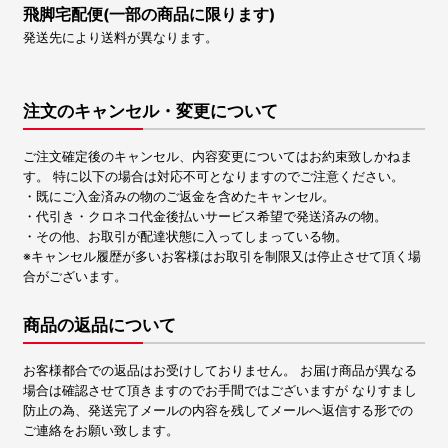
飛脚宅配便(一部の商品に限ります)
発送先により送料が異なります。
注文のキャンセル・変更について
ご注文確定後のキャンセル、内容変更についてはお約束致しかねま
す。 特に以下の場合は対応不可となりますのでご注意ください。
・既にご入金済みの物のご返金を含めたキャンセル。
・代引き・クロネコ代金後払いサービス希望で発送済みの物。
・その他、お取引が配達状態に入ってしまっている物。
※キャンセル履歴が多いお客様はお取引を制限又は停止させて頂く場
合がございます。
商品の返品について
お客様都合での返品はお受けしておりません。 お届け商品が異なる
場合は確認させて頂きますのでお手間ではございますが なりすまし
防止の為、発送完了メールの内容を残してメールへ返信する形での
ご連絡をお願い致します。