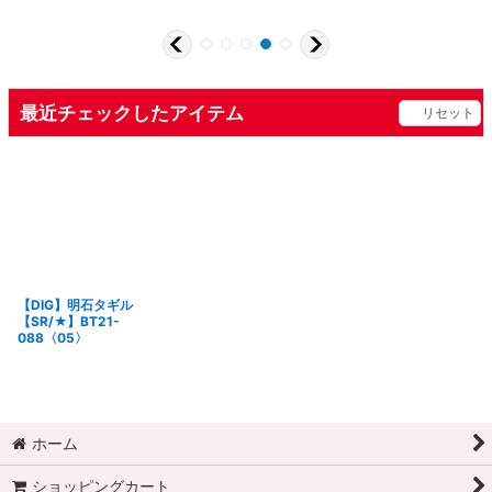
最近チェックしたアイテム
リセット
【DIG】明石タギル
【SR/★】BT21-
088〈05〉
ホーム
ショッピングカート