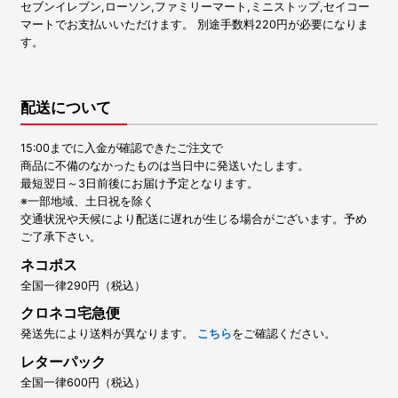
セブンイレブン,ローソン,ファミリーマート,ミニストップ,セイコー
マートでお支払いいただけます。 別途手数料220円が必要になりま
す。
配送について
15:00までに入金が確認できたご注文で
商品に不備のなかったものは当日中に発送いたします。
最短翌日～3日前後にお届け予定となります。
※一部地域、土日祝を除く
交通状況や天候により配送に遅れが生じる場合がございます。予め
ご了承下さい。
ネコポス
全国一律290円（税込）
クロネコ宅急便
発送先により送料が異なります。
こちら
をご確認ください。
レターパック
全国一律600円（税込）