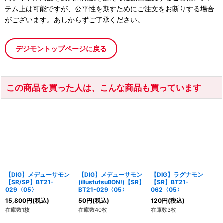
テム上は可能ですが、公平性を期すためにご注文をお断りする場合
がございます。あしからずご了承ください。
デジモントップページに戻る
この商品を買った人は、こんな商品も買っています
【DIG】メデューサモン
【DIG】メデューサモン
【DIG】ラグナモン
【SR/SP】BT21-
(illustutsuBON!)【SR】
【SR】BT21-
029〈05〉
BT21-029〈05〉
062〈05〉
15,800
円
(税込)
50
円
(税込)
120
円
(税込)
在庫数1枚
在庫数40枚
在庫数3枚