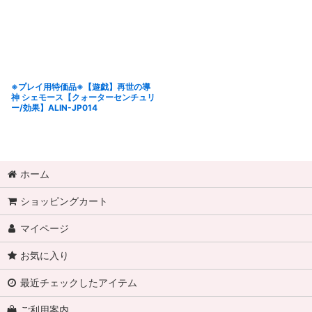
※プレイ用特価品※【遊戯】再世の導
神 シェモース【クォーターセンチュリ
ー/効果】ALIN-JP014
ホーム
ショッピングカート
マイページ
お気に入り
最近チェックしたアイテム
ご利用案内