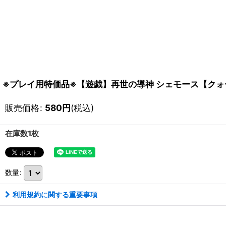
※プレイ用特価品※【遊戯】再世の導神 シェモース【クォータ
販売価格
:
580
円
(税込)
在庫数1枚
数量
:
利用規約に関する重要事項