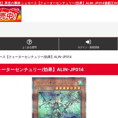
】再世の導神 シェモース【クォーターセンチュリー/効果】ALIN-JP014遊戯王O
よくある質問
ログイン・新規登録
ス【クォーターセンチュリー/効果】ALIN-JP014
ターセンチュリー/効果】ALIN-JP014