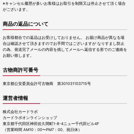
※キャンセル履歴が多いお客様はお取引を制限又は停止させて頂く場合
がございます。
商品の返品について
お客様都合での返品はお受けしておりません。 お届け商品が異なる場
合は確認させて頂きますのでお手間ではございますが なりすまし防止
の為、発送完了メールの内容を残してメールへ返信する形でのご連絡を
お願い致します。
古物商許可番号
東京都公安委員会許可古物商 第301031103715号
運営者情報
株式会社カードラボ
カードラボオンラインショップ
東京都千代田区神田佐久間町1-8-4ニュー千代田ビル4F
（営業時間 AM10：00〜PM7：00、祝日休）