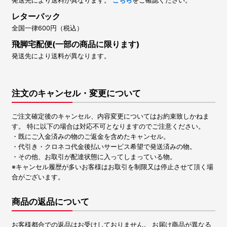
発送先により送料が異なります。
こちら
をご確認ください。
レターパック
全国一律600円（税込）
飛脚宅配便(一部の商品に限ります)
発送先により送料が異なります。
注文のキャンセル・変更について
ご注文確定後のキャンセル、内容変更についてはお約束致しかねま
す。 特に以下の場合は対応不可となりますのでご注意ください。
・既にご入金済みの物のご返金を含めたキャンセル。
・代引き・クロネコ代金後払いサービス希望で発送済みの物。
・その他、お取引が配達状態に入ってしまっている物。
※キャンセル履歴が多いお客様はお取引を制限又は停止させて頂く場
合がございます。
商品の返品について
お客様都合での返品はお受けしておりません。 お届け商品が異なる