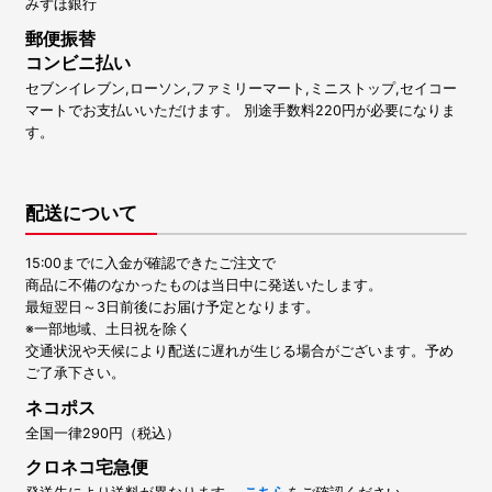
みずほ銀行
郵便振替
コンビニ払い
セブンイレブン,ローソン,ファミリーマート,ミニストップ,セイコー
マートでお支払いいただけます。 別途手数料220円が必要になりま
す。
配送について
15:00までに入金が確認できたご注文で
商品に不備のなかったものは当日中に発送いたします。
最短翌日～3日前後にお届け予定となります。
※一部地域、土日祝を除く
交通状況や天候により配送に遅れが生じる場合がございます。予め
ご了承下さい。
ネコポス
全国一律290円（税込）
クロネコ宅急便