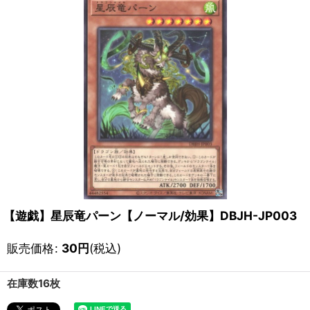
【遊戯】星辰竜パーン【ノーマル/効果】DBJH-JP003
販売価格
:
30
円
(税込)
在庫数16枚