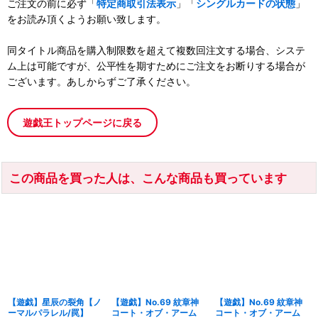
ご注文の前に必ず「
特定商取引法表示
」「
シングルカードの状態
」
をお読み頂くようお願い致します。
同タイトル商品を購入制限数を超えて複数回注文する場合、システ
ム上は可能ですが、公平性を期すためにご注文をお断りする場合が
ございます。あしからずご了承ください。
遊戯王トップページに戻る
この商品を買った人は、こんな商品も買っています
【遊戯】星辰の裂角【ノ
【遊戯】No.69 紋章神
【遊戯】No.69 紋章神
ーマルパラレル/罠】
コート・オブ・アーム
コート・オブ・アーム