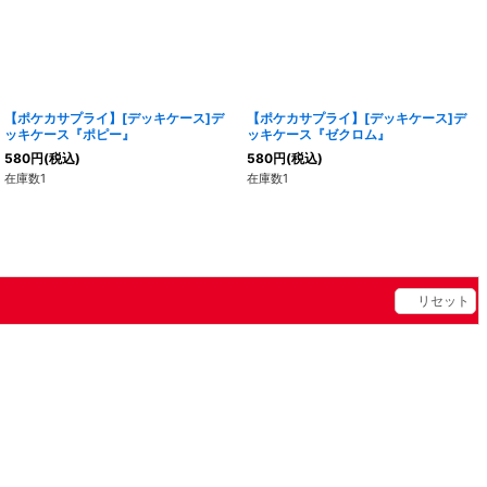
【ポケカサプライ】[デッキケース]デ
【ポケカサプライ】[デッキケース]デ
ッキケース『ポピー』
ッキケース『ゼクロム』
580
円
(税込)
580
円
(税込)
在庫数1
在庫数1
リセット