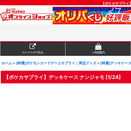
【ポケカサプライ】
カードラボで売る
ご利用案内
ホーム
>
[特選]ポケモンカードゲームサプライ｜周辺グッズ
>
[特選]デッキケー
【ポケカサプライ】デッキケース ナンジャモ [1/24]