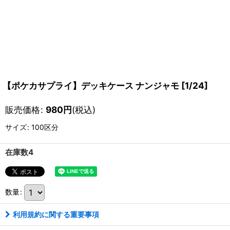
【ポケカサプライ】デッキケース ナンジャモ [1/24]
販売価格
:
980
円
(税込)
サイズ
:
100区分
在庫数4
数量
:
利用規約に関する重要事項