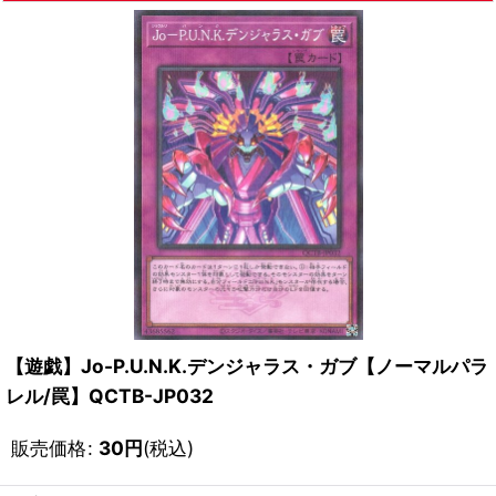
【遊戯】Jo-P.U.N.K.デンジャラス・ガブ【ノーマルパラ
レル/罠】QCTB-JP032
販売価格
:
30
円
(税込)