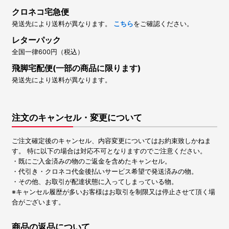
クロネコ宅急便
発送先により送料が異なります。
こちら
をご確認ください。
レターパック
全国一律600円（税込）
飛脚宅配便(一部の商品に限ります)
発送先により送料が異なります。
注文のキャンセル・変更について
ご注文確定後のキャンセル、内容変更についてはお約束致しかねま
す。 特に以下の場合は対応不可となりますのでご注意ください。
・既にご入金済みの物のご返金を含めたキャンセル。
・代引き・クロネコ代金後払いサービス希望で発送済みの物。
・その他、お取引が配達状態に入ってしまっている物。
※キャンセル履歴が多いお客様はお取引を制限又は停止させて頂く場
合がございます。
商品の返品について