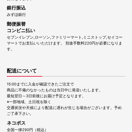
銀行振込
みずほ銀行
郵便振替
コンビニ払い
セブンイレブン,ローソン,ファミリーマート,ミニストップ,セイコー
マートでお支払いいただけます。 別途手数料220円が必要になりま
す。
配送について
15:00までに入金が確認できたご注文で
商品に不備のなかったものは当日中に発送いたします。
最短翌日～3日前後にお届け予定となります。
※一部地域、土日祝を除く
交通状況や天候により配送に遅れが生じる場合がございます。予め
ご了承下さい。
ネコポス
全国一律290円（税込）