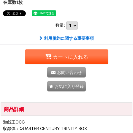
在庫数1枚
数量
:
利用規約に関する重要事項
カートに入れる
お問い合わせ
お気に入り登録
商品詳細
遊戯王OCG
収録弾：QUARTER CENTURY TRINITY BOX