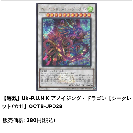
【遊戯】Uk-P.U.N.K.アメイジング・ドラゴン【シークレ
ット/☆11】QCTB-JP028
販売価格
:
380
円
(税込)