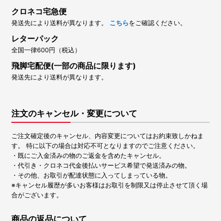
クロネコ宅急便
発送先により送料が異なります。
こちら
をご確認ください。
レターパック
全国一律600円（税込）
飛脚宅配便(一部の商品に限ります)
発送先により送料が異なります。
注文のキャンセル・変更について
ご注文確定後のキャンセル、内容変更についてはお約束致しかねま
す。 特に以下の場合は対応不可となりますのでご注意ください。
・既にご入金済みの物のご返金を含めたキャンセル。
・代引き・クロネコ代金後払いサービス希望で発送済みの物。
・その他、お取引が配達状態に入ってしまっている物。
※キャンセル履歴が多いお客様はお取引を制限又は停止させて頂く場
合がございます。
商品の返品について