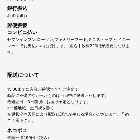
銀行振込
みずほ銀行
郵便振替
コンビニ払い
セブンイレブン,ローソン,ファミリーマート,ミニストップ,セイコー
マートでお支払いいただけます。 別途手数料220円が必要になりま
す。
配送について
15:00までに入金が確認できたご注文で
商品に不備のなかったものは当日中に発送いたします。
最短翌日～3日前後にお届け予定となります。
※一部地域、土日祝を除く
交通状況や天候により配送に遅れが生じる場合がございます。予め
ご了承下さい。
ネコポス
全国一律290円（税込）