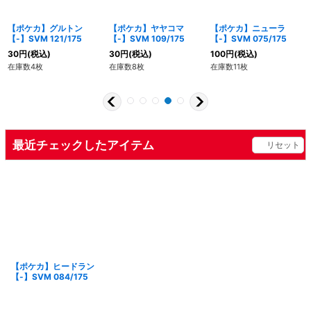
【ポケカ】グルトン
【ポケカ】ヤヤコマ
【ポケカ】ニューラ
【-】SVM 121/175
【-】SVM 109/175
【-】SVM 075/175
30
円
(税込)
30
円
(税込)
100
円
(税込)
在庫数4枚
在庫数8枚
在庫数11枚
最近チェックしたアイテム
リセット
【ポケカ】ヒードラン
【-】SVM 084/175