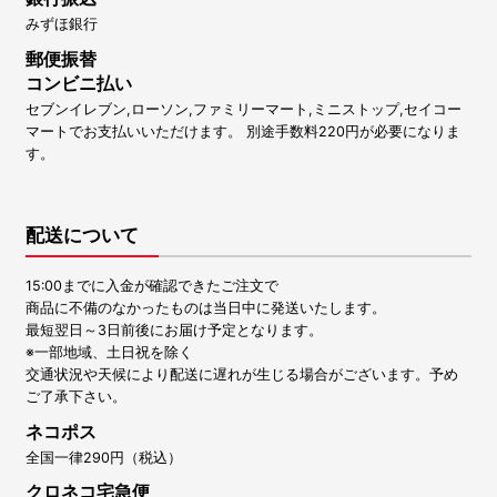
みずほ銀行
郵便振替
コンビニ払い
セブンイレブン,ローソン,ファミリーマート,ミニストップ,セイコー
マートでお支払いいただけます。 別途手数料220円が必要になりま
す。
配送について
15:00までに入金が確認できたご注文で
商品に不備のなかったものは当日中に発送いたします。
最短翌日～3日前後にお届け予定となります。
※一部地域、土日祝を除く
交通状況や天候により配送に遅れが生じる場合がございます。予め
ご了承下さい。
ネコポス
全国一律290円（税込）
クロネコ宅急便