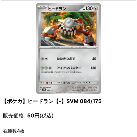
【ポケカ】ヒードラン【-】SVM 084/175
販売価格
:
50
円
(税込)
在庫数4枚