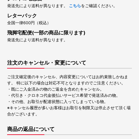
発送先により送料が異なります。
こちら
をご確認ください。
レターパック
全国一律600円（税込）
飛脚宅配便(一部の商品に限ります)
発送先により送料が異なります。
注文のキャンセル・変更について
ご注文確定後のキャンセル、内容変更についてはお約束致しかねま
す。 特に以下の場合は対応不可となりますのでご注意ください。
・既にご入金済みの物のご返金を含めたキャンセル。
・代引き・クロネコ代金後払いサービス希望で発送済みの物。
・その他、お取引が配達状態に入ってしまっている物。
※キャンセル履歴が多いお客様はお取引を制限又は停止させて頂く場
合がございます。
商品の返品について